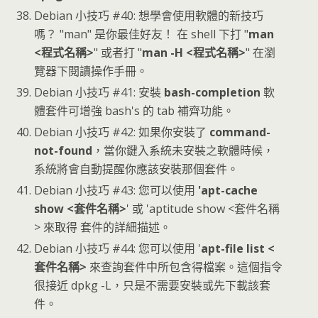
Debian 小技巧 #40: 想學會使用軟體的新技巧
嗎？ "man" 是你最佳好友！ 在 shell 下打 "
man
<程式名稱>
" 或者打 "
man -H <程式名稱>
" 在瀏
覽器下閱讀操作手冊。
Debian 小技巧 #41: 安裝
bash-completion
軟
體套件可增強 bash's 的 tab 補齊功能。
Debian 小技巧 #42: 如果你安裝了
command-
not-found
，當你鍵入系統未安裝之軟體時候，
系統將會自動提醒你應該安裝那個套件。
Debian 小技巧 #43: 您可以使用
'apt-cache
show <套件名稱>
' 或 'aptitude show <套件名稱
> 來取得 套件的詳細描述。
Debian 小技巧 #44: 您可以使用 '
apt-file list <
套件名稱>
來查詢套件中所包含得檔案。這個指令
很接近 dpkg -L，只是不需要安裝或先下載該套
件。