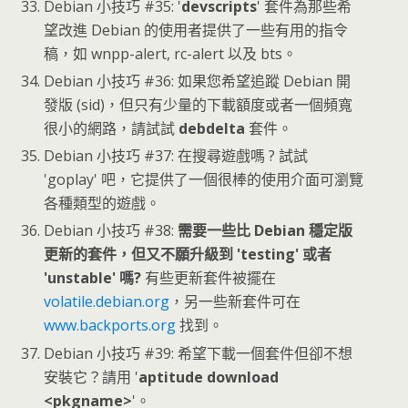
Debian 小技巧 #35: '
devscripts
' 套件為那些希
望改進 Debian 的使用者提供了一些有用的指令
稿，如 wnpp-alert, rc-alert 以及 bts。
Debian 小技巧 #36: 如果您希望追蹤 Debian 開
發版 (sid)，但只有少量的下載額度或者一個頻寬
很小的網路，請試試
debdelta
套件。
Debian 小技巧 #37: 在搜尋遊戲嗎 ? 試試
'goplay' 吧，它提供了一個很棒的使用介面可瀏覽
各種類型的遊戲。
Debian 小技巧 #38:
需要一些比 Debian 穩定版
更新的套件，但又不願升級到 'testing' 或者
'unstable' 嗎?
有些更新套件被擺在
volatile.debian.org
，另一些新套件可在
www.backports.org
找到。
Debian 小技巧 #39: 希望下載一個套件但卻不想
安裝它？請用 '
aptitude download
<pkgname>
'。