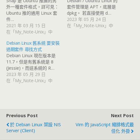
Snap 是 Ubuntu 推廣的另
Debian / Ubuntu Linux 的
外一種套件格式，詳可見：
套件管理是 APT，底層是
Ubuntu 推的通用 Linux 套
dpkg。 若直接使用 d…
件…
2023 年 05 月 24 日
2021 年 03 月 15 日
在「My_Note-Unix」中
在「My_Note-Unix」中
Debian Linux 舊系統 要安裝
過期套件 尋找方式
Debian Linux 現在版本是
11.7，但是有舊系統是 8
(Jessie)，而這系統的 R…
2023 年 05 月 29 日
在「My_Note-Unix」中
Previous Post
Next Post
於 Debian Linux 架設 NIS
Vim 的 JavaScript 縮排格式最
Server (Client)
佳化 外掛