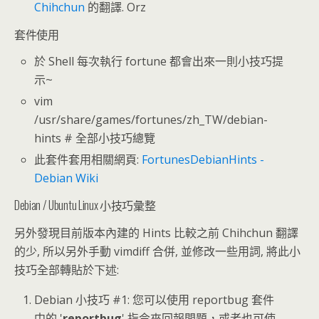
Chihchun
的翻譯. Orz
套件使用
於 Shell 每次執行 fortune 都會出來一則小技巧提
示~
vim
/usr/share/games/fortunes/zh_TW/debian-
hints # 全部小技巧總覽
此套件套用相關網頁:
FortunesDebianHints -
Debian Wiki
Debian / Ubuntu Linux 小技巧彙整
另外發現目前版本內建的 Hints 比較之前 Chihchun 翻譯
的少, 所以另外手動 vimdiff 合併, 並修改一些用詞, 將此小
技巧全部轉貼於下述:
Debian 小技巧 #1: 您可以使用 reportbug 套件
中的 '
reportbug
' 指令來回報問題，或者也可使