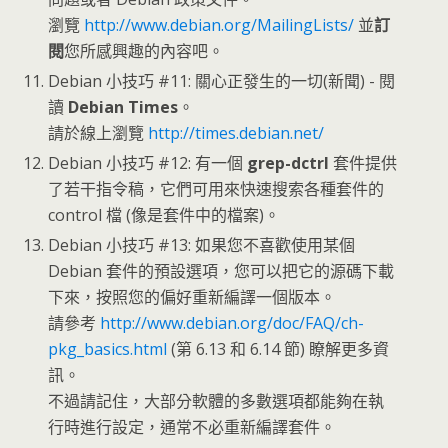
瀏覽
http://www.debian.org/MailingLists/
並
訂
閱
您所感興趣的內容吧。
Debian 小技巧 #11: 關心正發生的一切(新聞) - 閱
讀
Debian Times
。
請於線上瀏覽
http://times.debian.net/
Debian 小技巧 #12: 有一個
grep-dctrl
套件提供
了若干指令稿，它們可用來快速搜索各種套件的
control 檔 (像是套件中的檔案)。
Debian 小技巧 #13: 如果您不喜歡使用某個
Debian 套件的預設選項，您可以把它的源碼下載
下來，按照您的偏好重新編譯一個版本。
請參考
http://www.debian.org/doc/FAQ/ch-
pkg_basics.html
(第 6.13 和 6.14 節) 瞭解更多資
訊。
不過請記住，大部分軟體的多數選項都能夠在執
行時進行設定，通常不必重新編譯套件。