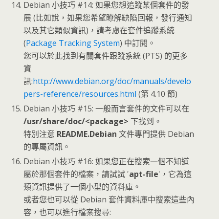
Debian 小技巧 #14: 如果您想追蹤某個套件的發
展 (比如說，如果您希望瞭解缺陷回報，發行通知
以及其它類似資訊)，請考慮在套件追蹤系統
(
Package Tracking System
) 中訂閱。
您可以於此找到有關套件跟蹤系統 (PTS) 的更多
資
訊:
http://www.debian.org/doc/manuals/develo
pers-reference/resources.html
(第 4.10 節)
Debian 小技巧 #15: 一般而言套件的文件可以在
/usr/share/doc/<package>
下找到。
特別注意
README.Debian
文件專門提供 Debian
的專屬資訊。
Debian 小技巧 #16: 如果您正在搜索一個不知道
屬於那個套件的檔案，請試試 '
apt-file
'，它為這
類資訊提供了一個小型的資料庫。
或者您也可以從 Debian 套件資料庫中搜索這些內
容，也可以進行檔案搜尋: