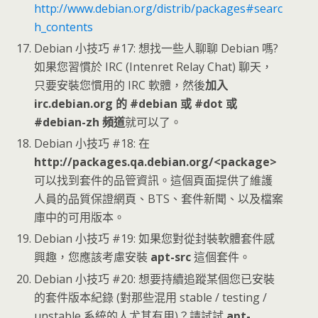
http://www.debian.org/distrib/packages#searc
h_contents
Debian 小技巧 #17: 想找一些人聊聊 Debian 嗎?
如果您習慣於 IRC (Intenret Relay Chat) 聊天，
只要安裝您慣用的 IRC 軟體，然後
加入
irc.debian.org 的 #debian 或 #dot 或
#debian-zh 頻道
就可以了。
Debian 小技巧 #18: 在
http://packages.qa.debian.org/<package>
可以找到套件的品管資訊。這個頁面提供了維護
人員的品質保證網頁、BTS、套件新聞、以及檔案
庫中的可用版本。
Debian 小技巧 #19: 如果您對從封裝軟體套件感
興趣，您應該考慮安裝
apt-src
這個套件。
Debian 小技巧 #20: 想要持續追蹤某個您已安裝
的套件版本紀錄 (對那些混用 stable / testing /
unstable 系統的人尤其有用)？請試試
apt-