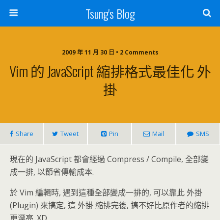
Tsung's Blog
2009 年 11 月 30 日 • 2 Comments
Vim 的 JavaScript 縮排格式最佳化 外
掛
Share
Tweet
Pin
Mail
SMS
現在的 JavaScript 都會經過 Compress / Compile, 全部變
成一排, 以節省傳輸成本.
於 Vim 編輯時, 遇到這種全部變成一排的, 可以靠此 外掛
(Plugin) 來搞定, 這 外掛 縮排完後, 搞不好比原作者的縮排
更漂亮. XD