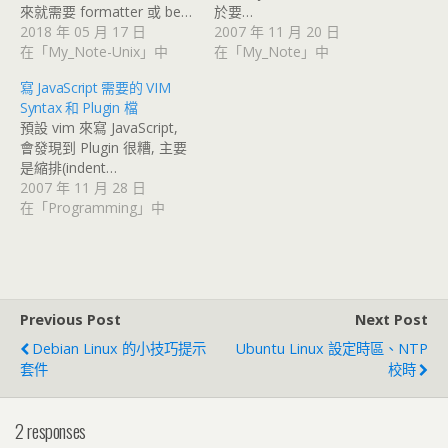
來就需要 formatter 或 be…
於要…
2018 年 05 月 17 日
2007 年 11 月 20 日
在「My_Note-Unix」中
在「My_Note」中
寫 JavaScript 需要的 VIM
Syntax 和 Plugin 檔
預設 vim 來寫 JavaScript,
會發現到 Plugin 很糟, 主要
是縮排(indent…
2007 年 11 月 28 日
在「Programming」中
Previous Post
Next Post
Debian Linux 的小技巧提示
Ubuntu Linux 設定時區、NTP
套件
校時
2 responses