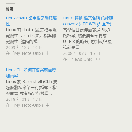
相關
Linux chattr 設定檔案隱藏屬
Linux: 轉換 檔案名稱 的編碼
性
convmv (UTF-8/Big5 互轉)
Linux 有 chattr (設定檔案隱
當整個目錄裡面都是 Big5
藏屬性) / lsattr (顯示檔案隱
的檔案, 然後要全部轉成
藏屬性) 進階的權…
UTF-8 的時候, 想到就很累,
2009 年 12 月 16 日
這就是當…
在「My_Note-Unix」中
2008 年 07 月 15 日
在「News-Unix」中
Linux CLI 如何在檔案前面增
加內容
Linux 於 Bash shell (CLI) 要
怎麼將檔案第一行(檔頭、檔
案開頭)或者指定行數增…
2018 年 01 月 17 日
在「My_Note-Unix」中