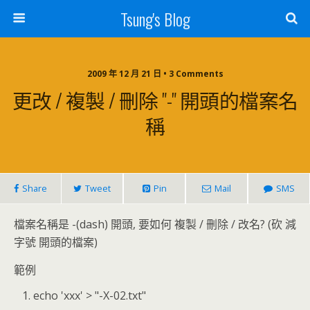
Tsung's Blog
2009 年 12 月 21 日 • 3 Comments
更改 / 複製 / 刪除 "-" 開頭的檔案名
稱
Share
Tweet
Pin
Mail
SMS
檔案名稱是 -(dash) 開頭, 要如何 複製 / 刪除 / 改名? (砍 減
字號 開頭的檔案)
範例
echo 'xxx' > "-X-02.txt"