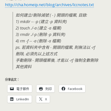
http://cha.homeip.net/blog/archives/lccnotes.txt
如何建立/刪除減號 ( - ) 開頭的檔案, 目錄:
1) mkdir -- -p (建立 -p 資料夾)
2) touch ./-a (建立 -a 檔案)
3) rmdir ./-p (刪除 -p 資料夾)
4) rm -f -- -a (刪除 -a 檔案)
ps. 若資料夾中含有 - 開頭的檔案, 則無法以 -rf
刪除, 必須先以上述方式
手動刪除 - 開頭檔案後, 才能以 -rf 強制全數刪除
其他資料
分享此文：
電子郵件
列印
Facebook
LinkedIn
X