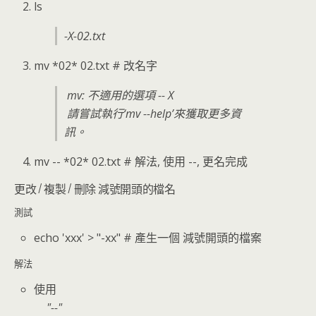
ls
-X-02.txt
mv *02* 02.txt # 改名字
mv: 不適用的選項 -- X
請嘗試執行‘mv --help’來獲取更多資
訊。
mv -- *02* 02.txt # 解法, 使用 --, 更名完成
更改 / 複製 / 刪除 減號開頭的檔名
測試
echo 'xxx' > "-xx" # 產生一個 減號開頭的檔案
解法
使用
--