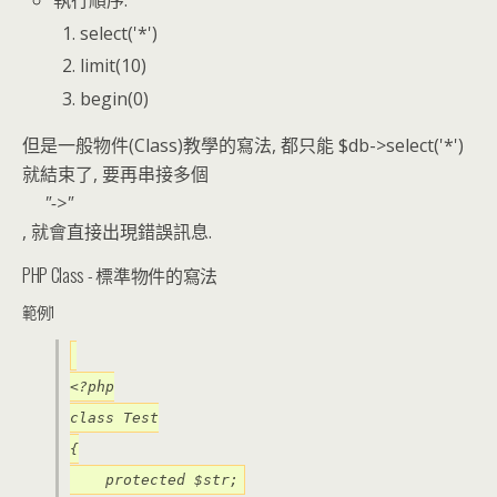
執行順序:
select('*')
limit(10)
begin(0)
但是一般物件(Class)教學的寫法, 都只能 $db->select('*')
就結束了, 要再串接多個
->
, 就會直接出現錯誤訊息.
PHP Class - 標準物件的寫法
範例1
<?php
class Test
{
protected $str;