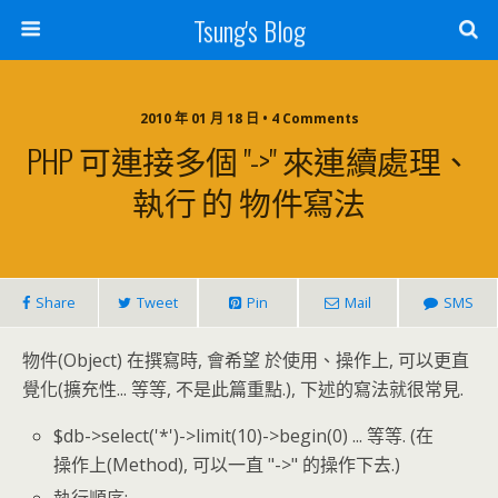
Tsung's Blog
2010 年 01 月 18 日 • 4 Comments
PHP 可連接多個 "->" 來連續處理、
執行 的 物件寫法
Share
Tweet
Pin
Mail
SMS
物件(Object) 在撰寫時, 會希望 於使用、操作上, 可以更直
覺化(擴充性... 等等, 不是此篇重點.), 下述的寫法就很常見.
$db->select('*')->limit(10)->begin(0) ... 等等. (在
操作上(Method), 可以一直 "->" 的操作下去.)