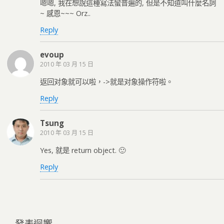
嗯嗯, 我在想說這種寫法蠻普遍的, 但是不知道叫什麼名詞
~ 感恩~~~ Orz..
Reply
evoup
2010 年 03 月 15 日
返回对象就可以啦，->就是对象操作符啦。
Reply
Tsung
2010 年 03 月 15 日
Yes, 就是 return object. 🙂
Reply
發表迴響