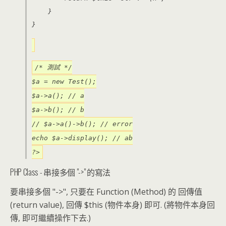
}
}
/* 測試 */
$a = new Test();
$a->a(); // a
$a->b(); // b
// $a->a()->b(); // error
echo $a->display(); // ab
?>
PHP Class - 串接多個 "->" 的寫法
要串接多個 "->", 只要在 Function (Method) 的 回傳值
(return value), 回傳 $this (物件本身) 即可. (將物件本身回
傳, 即可繼續操作下去.)