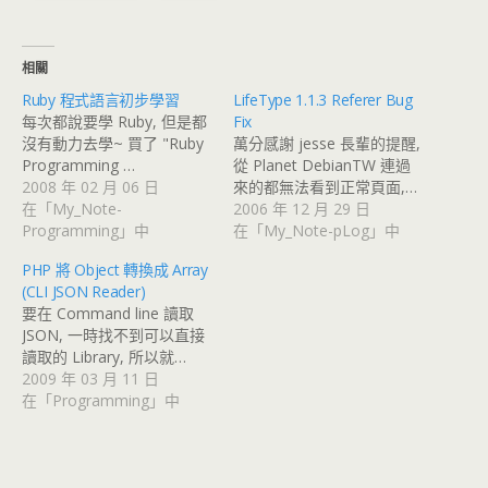
相關
Ruby 程式語言初步學習
LifeType 1.1.3 Referer Bug
每次都說要學 Ruby, 但是都
Fix
沒有動力去學~ 買了 "Ruby
萬分感謝 jesse 長輩的提醒,
Programming …
從 Planet DebianTW 連過
2008 年 02 月 06 日
來的都無法看到正常頁面,…
在「My_Note-
2006 年 12 月 29 日
Programming」中
在「My_Note-pLog」中
PHP 將 Object 轉換成 Array
(CLI JSON Reader)
要在 Command line 讀取
JSON, 一時找不到可以直接
讀取的 Library, 所以就…
2009 年 03 月 11 日
在「Programming」中