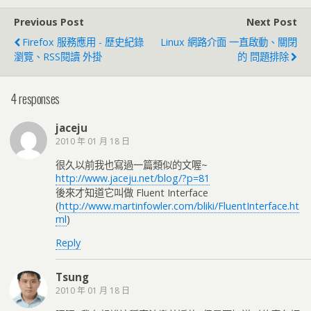
Previous Post
Next Post
Firefox 服務應用 - 歷史紀錄
Linux 網路介面 一直啟動、關閉
瀏覽、RSS閱讀 外掛
的 問題排除
4 responses
jaceju
2010 年 01 月 18 日
很久以前我也寫過一篇類似的文喔~
http://www.jaceju.net/blog/?p=81
後來才知道它叫做 Fluent Interface
(
http://www.martinfowler.com/bliki/FluentInterface.ht
ml
)
Reply
Tsung
2010 年 01 月 18 日