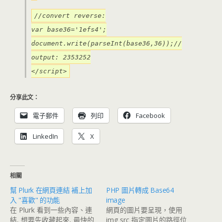
//convert reverse:
var base36='1efs4';
document.write(parseInt(base36,36));//
output: 2353252
</script>
分享此文：
電子郵件
列印
Facebook
LinkedIn
X
相關
幫 Plurk 在網頁連結 補上加
PHP 圖片轉成 Base64
入 "喜歡" 的功能
image
在 Plurk 看到一些內容、連
網頁的圖片要呈現，使用
結, 想要先收藏起來, 最快的
img src 指定圖片的路徑位