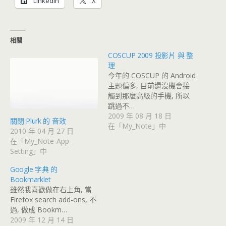
LinkedIn
X
相關
COSCUP 2009 投影片 與 整
理
今年的 COSCUP 的 Android
主題偏多, 目前還沒機會接
觸到那麼高級的手機, 所以
跳過不…
2009 年 08 月 18 日
關閉 Plurk 的 音效
在「My_Note」中
2010 年 04 月 27 日
在「My_Note-App-
Setting」中
Google 字典 的
Bookmarklet
雖然我喜歡做在右上角, 當
Firefox search add-ons, 不
過, 做成 Bookm…
2009 年 12 月 14 日