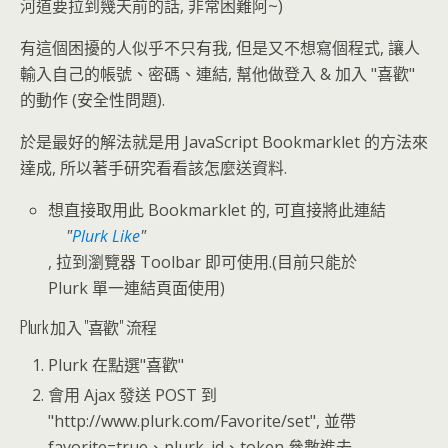
河道要拉到幾天前的話, 非常困難阿~)
有這個困擾的人似乎不只有我, 但是又不想寫個程式, 讓人
輸入自己的帳號、密碼、連結, 幫他做登入 & 加入 "喜歡"
的動作 (安全性問題).
於是最好的解法就是用 JavaScript Bookmarklet 的方法來
達成, 所以著手研究看看該怎麼送資料.
想直接取用此 Bookmarklet 的, 可直接將此連結
Plurk Like
, 拉到瀏覽器 Toolbar 即可使用.(目前只能於
Plurk 單一連結頁面使用)
Plurk 加入 "喜歡" 流程
Plurk 在點選"喜歡"
會用 Ajax 發送 POST 到
"http://www.plurk.com/Favorite/set", 並帶
favorite=true、plurk_id、token 參數進去.