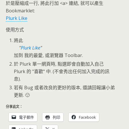
於是壓縮成一行, 將此行加 <a> 連結, 就可以產生
Bookmarklet:
Plurk Like
使用方式
將此
Plurk Like
加到 我的最愛, 或瀏覽器 Toolbar.
於 Plurk 單一網頁時, 點選即會自動加入自己
Plurk 的 "喜歡" 中. (不會秀出任何加入完成的訊
息).
若有 Bug 或者改良的更好的版本, 還請回報讓小弟
更新. 🙂
分享此文：
電子郵件
列印
Facebook