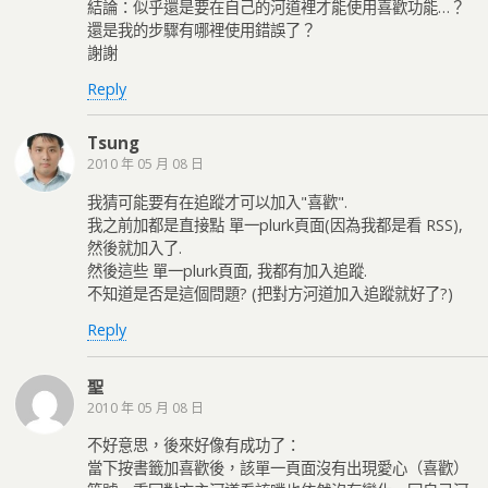
結論：似乎還是要在自己的河道裡才能使用喜歡功能…？
還是我的步驟有哪裡使用錯誤了？
謝謝
Reply
Tsung
2010 年 05 月 08 日
我猜可能要有在追蹤才可以加入"喜歡".
我之前加都是直接點 單一plurk頁面(因為我都是看 RSS),
然後就加入了.
然後這些 單一plurk頁面, 我都有加入追蹤.
不知道是否是這個問題? (把對方河道加入追蹤就好了?)
Reply
聖
2010 年 05 月 08 日
不好意思，後來好像有成功了：
當下按書籤加喜歡後，該單一頁面沒有出現愛心（喜歡）