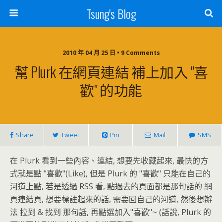
Tsung's Blog
2010 年 04 月 25 日 • 9 Comments
幫 Plurk 在網頁連結 補上加入 "喜
歡" 的功能
Share
Tweet
Pin
Mail
SMS
在 Plurk 看到一些內容、連結, 想要先收藏起來, 最快的方
式就是點 "喜歡"(Like), 但是 Plurk 的 "喜歡" 只能在自己的
河道上點, 若是透過 RSS 看, 點過去的頁面都是那句話的 網
頁連結頁, 想要標註起來的話, 需要回自己的河道, 然後想辦
法 拉到 & 找到 那句話, 再點選加入"喜歡"~ (話說, Plurk 的