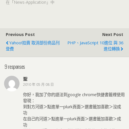
在「News-Application」中
Previous Post
Next Post
Yahoo!拍賣 取消部份商品刊
PHP、JavaScript 10進位 與 36
登費
進位轉換
9 responses
聖
2010 年 05 月 08 日
你好，我加了你的語法到google chrome快捷書籤裡使用
發現：
到對方河道＞點進單一plurk頁面＞選書籤加喜歡＞沒成
功
在自己的河道＞點進單一plurk頁面＞選書籤加喜歡＞成
功