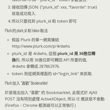
接收回傳 JSON: {"plurk_id": xxx, "favorite": true}
就是成功寫入.
所以只要找到 plurk_id 和 token 即可.
Plurk 的 plurk_id 和 token 取法
假設 Plurk 的單一網頁連結:
http://www.plurk.com/p/4rdwhs
plurk_id: 是 4rdwhs, 這個
plurk_id 是 36進位轉
換
的, 所以用 36進位即可轉回 API 所要的值,
4rdwhs 會轉成 287862976.
token: 則從網頁裡面的 id="login_link" 來抓取.
Plurk 加入 "喜歡" Bookmarklet
於是寫出加入 "喜歡" 的 Bookmarklet, 此程式於 AJAX
POST 沒有特別處理 ActiveXObject, 所以 IE 應該是不會動.
(Firefox、Chrome 都測過可以正常執行.)