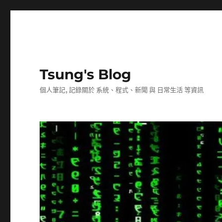
Tsung's Blog
個人筆記, 記錄關於 系統、程式、新聞 與 日常生活 等資訊