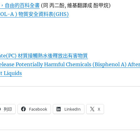
科，自由的百科全書
(同 丙二酚, 維基翻譯成 酚甲烷)
NOL-A ) 物質安全資料表(GHS)
onate(PC) 材質接觸熱水後釋放出有害物質
Release Potentially Harmful Chemicals (Bisphenol A) Afte
t Liquids
列印
Facebook
LinkedIn
X