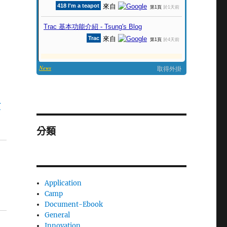
r
分類
Application
Camp
Document-Ebook
General
Innovation