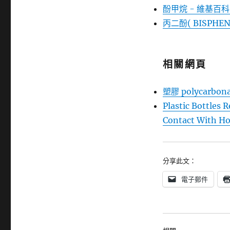
酚甲烷 - 維基百
丙二酚( BISPHE
相關網頁
塑膠 polycarb
Plastic Bottles 
Contact With Ho
分享此文：
電子郵件