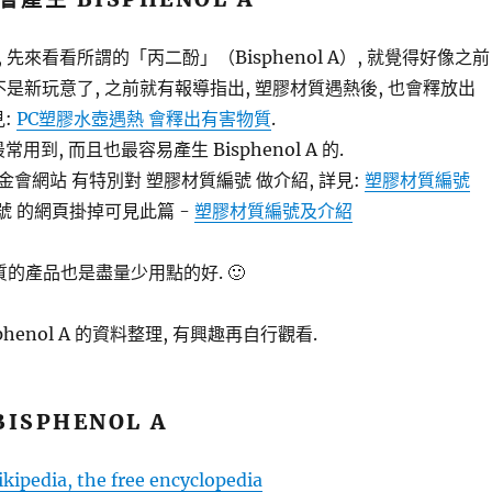
 先來看看所謂的「丙二酚」（Bisphenol A）, 就覺得好像之前
不是新玩意了, 之前就有報導指出, 塑膠材質遇熱後, 也會釋放出
見:
PC塑膠水壺遇熱 會釋出有害物質
.
用到, 而且也最容易產生 Bisphenol A 的.
會網站 有特別對 塑膠材質編號 做介紹, 詳見:
塑膠材質編號
編號 的網頁掛掉可見此篇 -
塑膠材質編號及介紹
質的產品也是盡量少用點的好. 🙂
phenol A 的資料整理, 有興趣再自行觀看.
ISPHENOL A
kipedia, the free encyclopedia