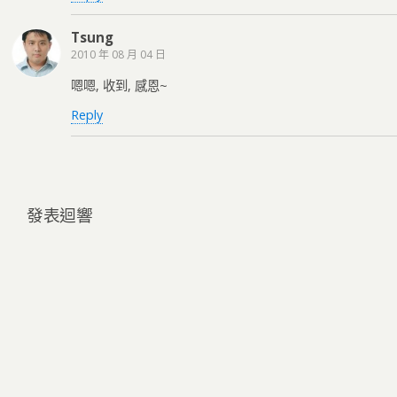
Tsung
2010 年 08 月 04 日
嗯嗯, 收到, 感恩~
Reply
發表迴響