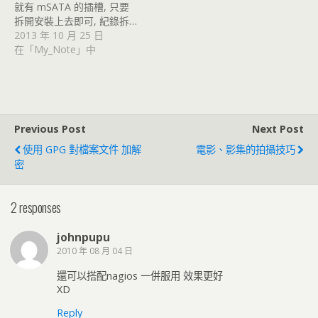
就有 mSATA 的插槽, 只要
拆開安裝上去即可, 紀錄拆…
2013 年 10 月 25 日
在「My_Note」中
Previous Post
Next Post
使用 GPG 對檔案文件 加解
電影、影集的拍攝技巧
密
2 responses
johnpupu
2010 年 08 月 04 日
還可以搭配nagios 一併服用 效果更好
XD
Reply