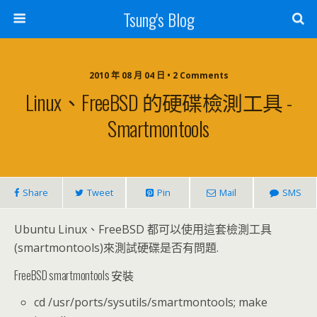
Tsung's Blog
2010 年 08 月 04 日 • 2 Comments
Linux、FreeBSD 的硬碟檢測工具 -
Smartmontools
Share
Tweet
Pin
Mail
SMS
Ubuntu Linux、FreeBSD 都可以使用這套檢測工具
(smartmontools)來測試硬碟是否有問題.
FreeBSD smartmontools 安裝
cd /usr/ports/sysutils/smartmontools; make