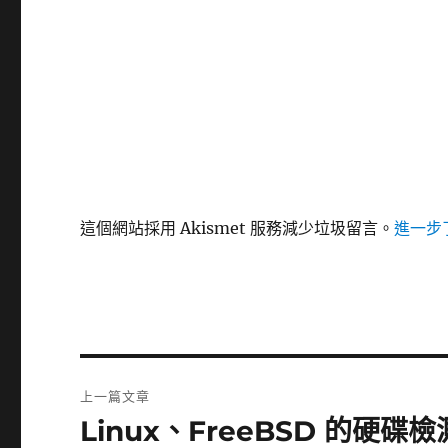
這個網站採用 Akismet 服務減少垃圾留言。
進一步了
文
上一篇文章
章
Linux、FreeBSD 的硬碟檢測
上