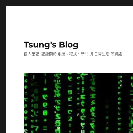
Tsung's Blog
個人筆記, 記錄關於 系統、程式、新聞 與 日常生活 等資訊