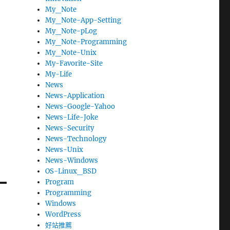
My_Note
My_Note-App-Setting
My_Note-pLog
My_Note-Programming
My_Note-Unix
My-Favorite-Site
My-Life
News
News-Application
News-Google-Yahoo
News-Life-Joke
News-Security
News-Technology
News-Unix
News-Windows
OS-Linux_BSD
Program
Programming
Windows
WordPress
好站推薦