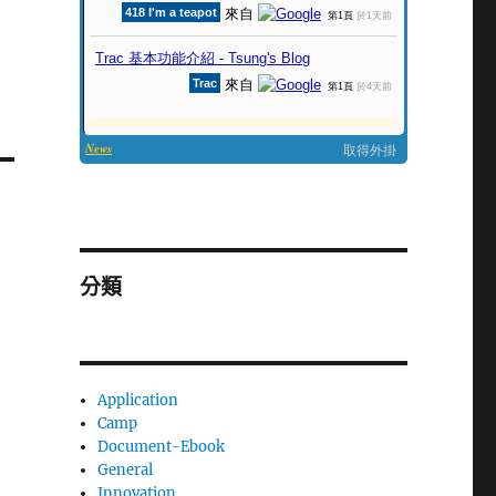
分類
Application
Camp
Document-Ebook
General
Innovation