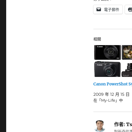
電子郵件
相關
Canon PowerShot 
2009 年 12 月 15 日
在「My-Life」中
作者:
Ts
對新奇的事