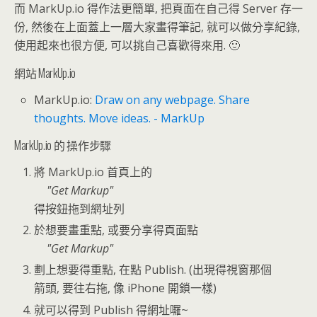
而 MarkUp.io 得作法更簡單, 把頁面在自己得 Server 存一
份, 然後在上面蓋上一層大家畫得筆記, 就可以做分享紀錄,
使用起來也很方便, 可以挑自己喜歡得來用. 🙂
網站 MarkUp.io
MarkUp.io:
Draw on any webpage. Share
thoughts. Move ideas. - MarkUp
MarkUp.io 的 操作步驟
將 MarkUp.io 首頁上的
Get Markup
得按鈕拖到網址列
於想要畫重點, 或要分享得頁面點
Get Markup
劃上想要得重點, 在點 Publish. (出現得視窗那個
箭頭, 要往右拖, 像 iPhone 開鎖一樣)
就可以得到 Publish 得網址囉~