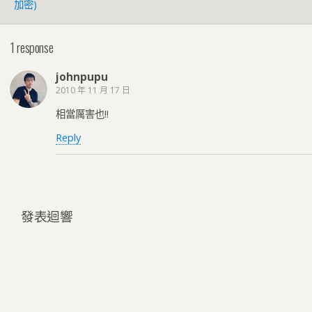
加密)
1 response
johnpupu
2010 年 11 月 17 日
相當厲害也!!
Reply
發表迴響