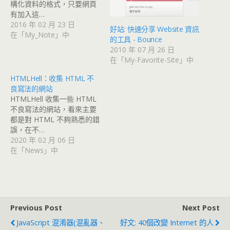
構化資料的格式，只要網頁
有加入這…
2016 年 02 月 23 日
好站: 快速分享 Website 資訊
在「My_Note」中
的工具 - Bounce
2010 年 07 月 26 日
在「My-Favorite-Site」中
HTMLHell：收集 HTML 不
良寫法的網站
HTMLHell 收集一些 HTML
不良寫法的網站，看來主要
都是對 HTML 不夠熟悉的錯
誤，在不…
2020 年 02 月 06 日
在「News」中
Previous Post
Next Post
JavaScript 混淆器(混亂器、
好文: 40個改變 Internet 的人