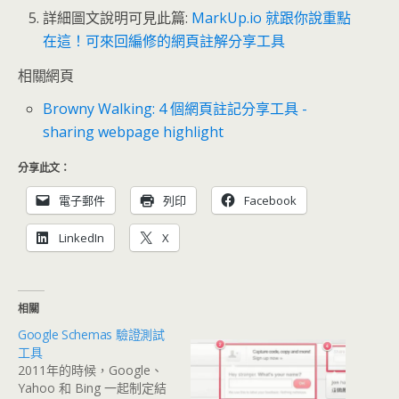
詳細圖文說明可見此篇:
MarkUp.io 就跟你說重點
在這！可來回編修的網頁註解分享工具
相關網頁
Browny Walking: 4 個網頁註記分享工具 -
sharing webpage highlight
分享此文：
電子郵件
列印
Facebook
LinkedIn
X
相關
Google Schemas 驗證測試
工具
2011年的時候，Google、
Yahoo 和 Bing 一起制定結