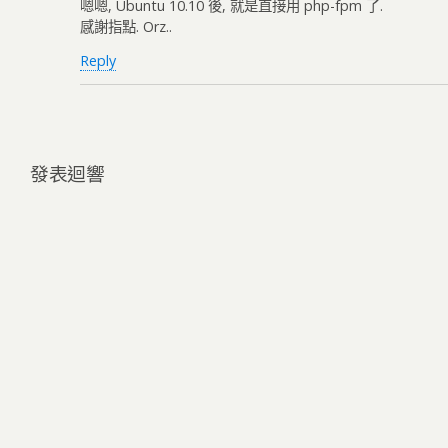
嗯嗯, Ubuntu 10.10 後, 就是直接用 php-fpm 了.
感謝指點. Orz..
Reply
發表迴響