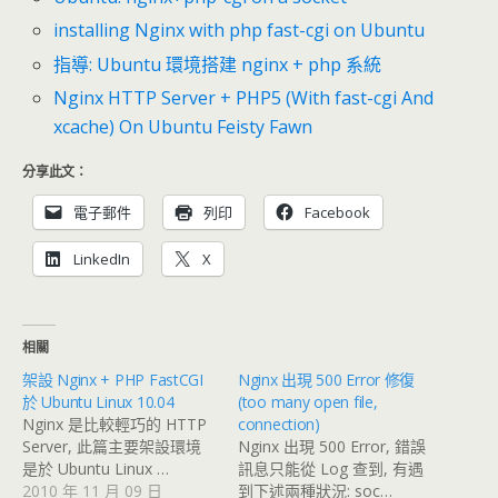
installing Nginx with php fast-cgi on Ubuntu
指導: Ubuntu 環境搭建 nginx + php 系統
Nginx HTTP Server + PHP5 (With fast-cgi And
xcache) On Ubuntu Feisty Fawn
分享此文：
電子郵件
列印
Facebook
LinkedIn
X
相關
架設 Nginx + PHP FastCGI
Nginx 出現 500 Error 修復
於 Ubuntu Linux 10.04
(too many open file,
Nginx 是比較輕巧的 HTTP
connection)
Server, 此篇主要架設環境
Nginx 出現 500 Error, 錯誤
是於 Ubuntu Linux …
訊息只能從 Log 查到, 有遇
2010 年 11 月 09 日
到下述兩種狀況: soc…