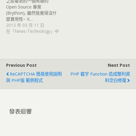
之前看到的一個有趣的
Open Source 專案
(Brython), 雖然我覺得沒什
麼實用性~ X…
2013 年 03 月 11 日
在「News-Technology」中
Previous Post
Next Post
ReCAPTCHA 簡易使用說明
PHP 截字 Function 造成整列資
與 PHP版 範例程式
料空白修復
發表迴響