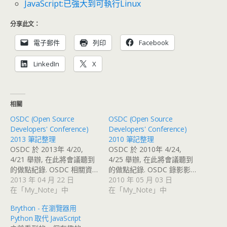
JavaScript:已強大到可執行Linux
分享此文：
電子郵件
列印
Facebook
LinkedIn
X
相關
OSDC (Open Source
OSDC (Open Source
Developers' Conference)
Developers' Conference)
2013 筆記整理
2010 筆記整理
OSDC 於 2013年 4/20,
OSDC 於 2010年 4/24,
4/21 舉辦, 在此將會議聽到
4/25 舉辦, 在此將會議聽到
的做點紀錄. OSDC 相關資…
的做點紀錄. OSDC 錄影影…
2013 年 04 月 22 日
2010 年 05 月 03 日
在「My_Note」中
在「My_Note」中
Brython - 在瀏覽器用
Python 取代 JavaScript