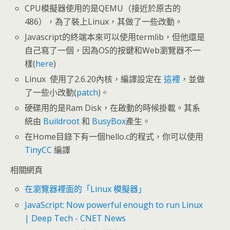
CPU模擬器使用的是QEMU（接近於原古的
486），為了裝上Linux，其做了一些改動。
Javascript的終端本來可以使用termlib，但他還是
自己寫了一個，因為OS的按鍵和Web瀏覽器不一
樣(
here
)
Linux 使用了2.6.20內核，編譯設定在
這裡
，並做
了一些小改動(
patch
)。
硬碟用的是Ram Disk，在啟動的時候掛載。其系
統由
Buildroot
和
BusyBox
產生。
在Home目錄下有一個hello.c的程式，你可以使用
TinyCC
編譯
相關網頁
在瀏覽器裡面的「Linux 模擬器」
JavaScript: Now powerful enough to run Linux
| Deep Tech - CNET News