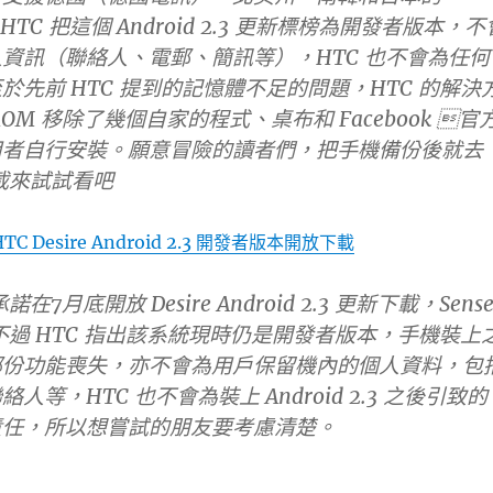
，HTC 把這個 Android 2.3 更新標榜為開發者版本，不
資訊（聯絡人、電郵、簡訊等），HTC 也不會為任何
於先前 HTC 提到的記憶體不足的問題，HTC 的解決
OM 移除了幾個自家的程式、桌布和 Facebook 官
用者自行安裝。願意冒險的讀者們，把手機備份後就去
下載來試試看吧
HTC Desire Android 2.3 開發者版本開放下載
在7月底開放 Desire Android 2.3 更新下載，Sens
，不過 HTC 指出該系統現時仍是開發者版本，手機裝上
部份功能喪失，亦不會為用戶保留機內的個人資料，包
人等，HTC 也不會為裝上 Android 2.3 之後引致的
擔責任，所以想嘗試的朋友要考慮清楚。