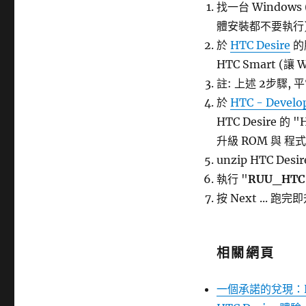
找一台 Window
體安裝都不要執行
於
HTC Desire
的服
HTC Smart (讓
註: 上述 2步驟, 平
於
HTC - Develo
HTC Desire 的 "
升級 ROM 與 程式
unzip HTC Desir
執行 "
RUU_HTC D
按 Next ...
相關網頁
一個承諾的兌現：HTC