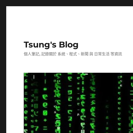
Tsung's Blog
個人筆記, 記錄關於 系統、程式、新聞 與 日常生活 等資訊