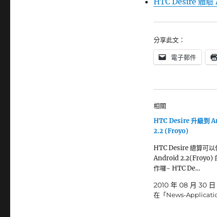
HTC Desire 體驗 A
分享此文：
電子郵件
相關
HTC Desire 升級到 A
2.2 (Froyo)
HTC Desire 總算可
Android 2.2(Froy
作囉~ HTC De…
2010 年 08 月 30 日
在「News-Applicat