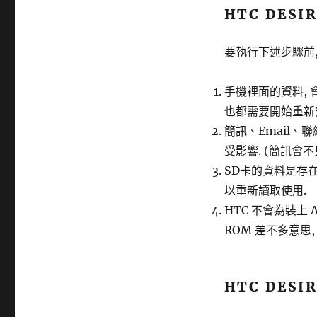
HTC DESI
要執行下述步驟前,
手機裡面的資料, 會
也都需要開始重新安
簡訊、Email、聯
受影響. (簡訊會不
SD卡的資料是存在的
以重新讀取使用.
HTC 不會為裝上 A
ROM 差不多意思, 
HTC DESI