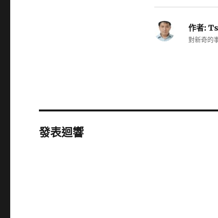
作者:
Ts
對新奇的事
發表迴響