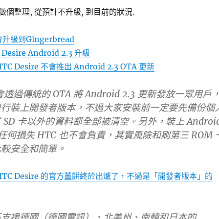
個整理, 從預計不升級, 到目前的狀況.
會升級到Gingerbread
sire Android 2.3 升級
HTC Desire 不會推出 Android 2.3 OTA 更新
透過傳統的 OTA 將 Android 2.3 更新發放一眾用戶
自行裝上開發者版本，不過大家安裝前一定要先備份個
SD 卡以外的資料都全部被清空。另外，裝上 Androi
的任何損失​​ HTC 也不會負責，其實風險和刷第三 ROM 
比較安全和簡單。
HTC Desire 的官方薑餅終於出爐了，不過是「開發者版本」的
不支援德國（德國電訊）、北美州、南韓和日本的