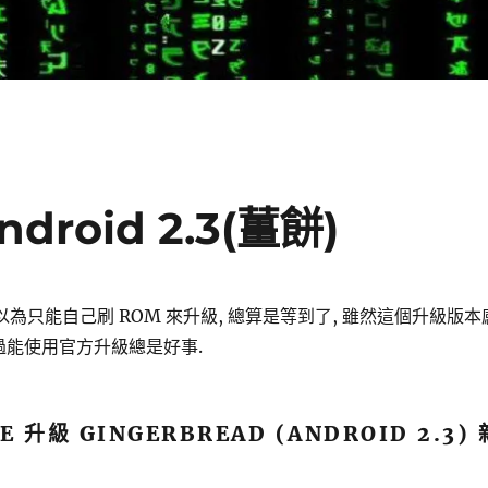
ndroid 2.3(薑餅)
 本來以為只能自己刷 ROM 來升級, 總算是等到了, 雖然這個升級版本
過能使用官方升級總是好事.
E 升級 GINGERBREAD (ANDROID 2.3) 