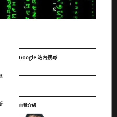
Google 站內搜尋
感
新
自我介紹