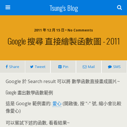
Tsung's Blog
2011 年 12 月 15 日 • No Comments
Google 搜尋 直接繪製函數圖 - 2011
Share
Tweet
Pin
Mail
SMS
Google 於 Search result 可以將 數學函數直接畫成圖片~
Google 畫出數學函數範例
這是 Google 範例畫的:
愛心
(開啟後, 按 "-" 號, 縮小會比較
像愛心)
可以嘗試下述的函數, 看看結果~