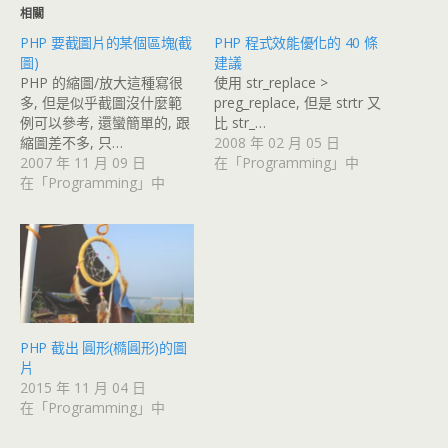
相關
PHP 要截圖片的某個區塊(截
PHP 程式效能優化的 40 條
圖)
建議
PHP 的縮圖/放大這種寫很
使用 str_replace >
多, 但是似乎截圖沒什麼範
preg_replace, 但是 strtr 又
例可以參考, 還蠻簡單的, 跟
比 str_…
縮圖差不多, 只…
2008 年 02 月 05 日
2007 年 11 月 09 日
在「Programming」中
在「Programming」中
PHP 截出 圓形(橢圓形)的圖
片
2015 年 11 月 04 日
在「Programming」中