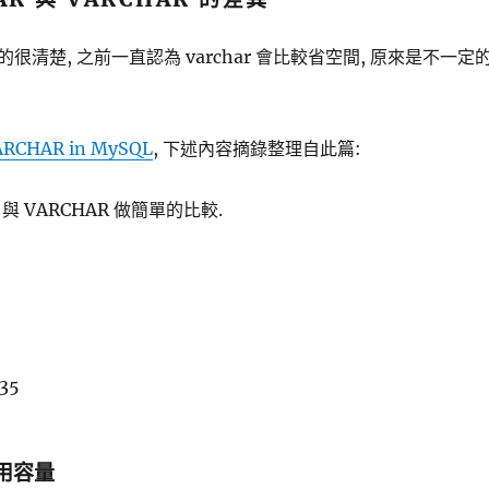
很清楚, 之前一直認為 varchar 會比較省空間, 原來是不一定
ARCHAR in MySQL
, 下述內容摘錄整理自此篇:
 與 VARCHAR 做簡單的比較.
535
佔用容量