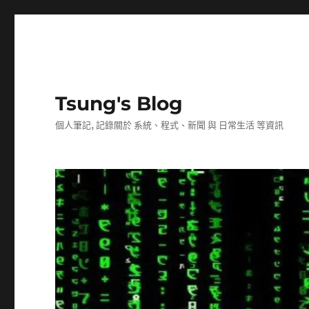
Tsung's Blog
個人筆記, 記錄關於 系統、程式、新聞 與 日常生活 等資訊