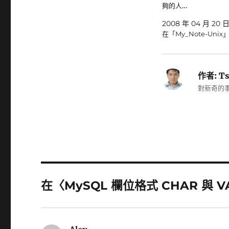
夠的人…
2008 年 04 月 20 
在「My_Note-Unix
作者:
Ts
對新奇的事
在〈MySQL 欄位格式 CHAR 與 