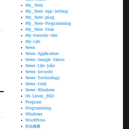
My_Note
My_Note-App-Setting
My_Note-pLog
My_Note-Programming
My_Note-Unix
My-Favorite-Site
My-Life
News
News-Application
News-Google-Yahoo
News-Life-Joke
News-Security
News-Technology
News-Unix
News-Windows
OS-Linux_BSD
Program
Programming
Windows
WordPress
好站推薦