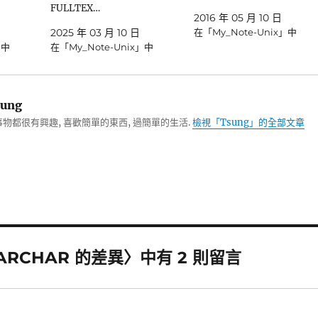
FULLTEX…
2016 年 05 月 10 日
日
2025 年 03 月 10 日
在「My_Note-Unix」中
」中
在「My_Note-Unix」中
ung
物都很有興趣, 喜歡簡單的東西, 過簡單的生活.
檢視「Tsung」的全部文章
VARCHAR 的差異〉中有 2 則留言