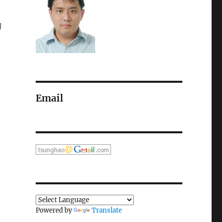
的
Email
Powered by
Translate