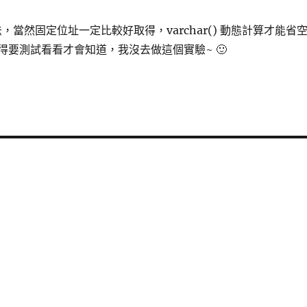
這種說法，當然固定位址一定比較好取得，varchar() 動態計算才能省
要測試看看才會知道，我沒去做這個實驗~ 🙂