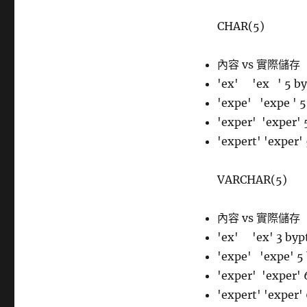
CHAR(5)
內容 vs 實際儲存
'ex' 'ex ' 5
'expe' 'expe ' 5
'exper' 'exper' 
'expert' 'exper'
VARCHAR(5)
內容 vs 實際儲存
'ex' 'ex' 3 by
'expe' 'expe' 5
'exper' 'exper' 
'expert' 'expe