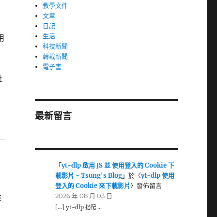
教學文件
文章
日記
生活
用
科技新聞
轉載新聞
電子書
址
最新留言
「
yt-dlp 啟用 JS 並 使用登入的 Cookie 下
載影片 - Tsung's Blog
」於〈
yt-dlp 使用
登入的 Cookie 來下載影片
〉發佈留言
2026 年 08 月 03 日
來
[…] yt-dlp 搭配 …