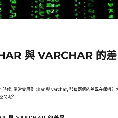
HAR 與 VARCHAR 的差
時候, 常常會用到 char 與 varchar, 那這兩個的差異在哪邊? 
空間呢?
AR 與 VARCHAR 的差異