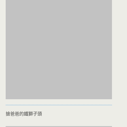
搶爸爸的鐵獅子頭