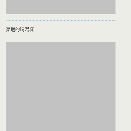
豪邁的喝湯樣