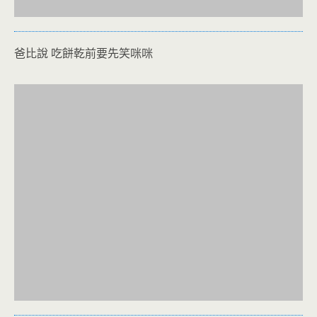
爸比說 吃餅乾前要先笑咪咪