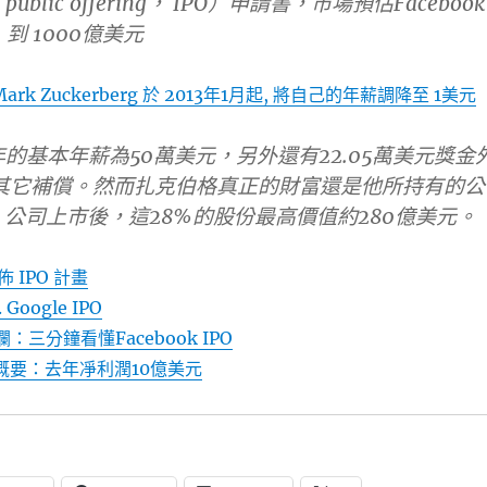
 public offering， IPO）申請書，市場預估Facebook
 到 1000億美元
Mark Zuckerberg 於 2013年1月起, 將自己的年薪調降至 1美元
年的基本年薪為50萬美元，另外還有22.05萬美元獎金
美元其它補償。然而扎克伯格真正的財富還是他所持有的公
，公司上市後，這28%的股份最高價值約280億美元。
佈 IPO 計畫
. Google IPO
：三分鐘看懂Facebook IPO
股書概要：去年凈利潤10億美元