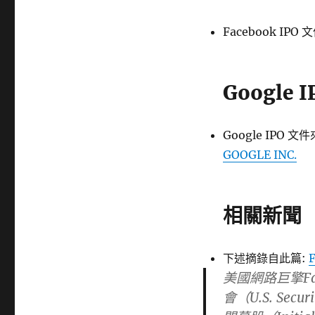
籤
Facebook IPO 
Google 
Google IPO 文
GOOGLE INC.
相關新聞
下述摘錄自此篇:
美國網路巨擎Fa
會（U.S. Secu