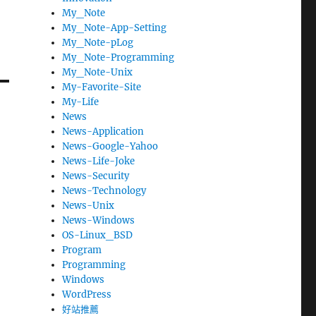
My_Note
My_Note-App-Setting
My_Note-pLog
My_Note-Programming
My_Note-Unix
My-Favorite-Site
My-Life
News
News-Application
News-Google-Yahoo
News-Life-Joke
News-Security
News-Technology
News-Unix
News-Windows
OS-Linux_BSD
Program
Programming
Windows
WordPress
好站推薦