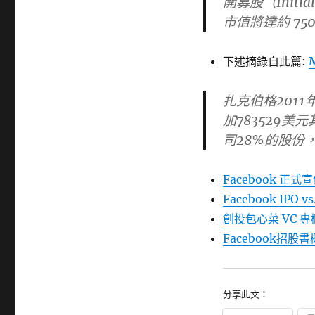
開募股（Initial
市值將達約 750
下述摘錄自此篇:
扎克伯格2011
加783529
司28%的股份
Facebook 正式宣
Facebook IPO vs
創投包心菜 VC 專欄
Facebook招
分享此文：