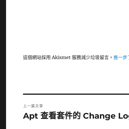
這個網站採用 Akismet 服務減少垃圾留言。
進一步了
文
上一篇文章
章
Apt 查看套件的 Change Lo
上
一
導