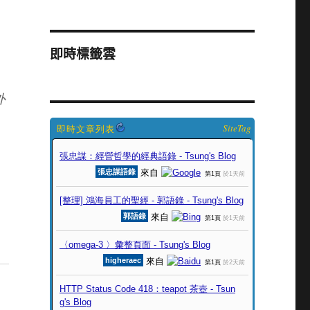
即時標籤雲
外
SiteTag