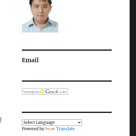
Email
員
Powered by
Translate