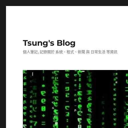
Tsung's Blog
個人筆記, 記錄關於 系統、程式、新聞 與 日常生活 等資訊