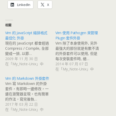
LinkedIn
X
相關
Vim 的 JavaScript 縮排格式
Vim 使用 Pathogen 來管理
最佳化 外掛
Plugin 套件外掛
現在的 JavaScript 都會經過
Vim 除了本身使用外, 另外
Compress / Compile, 全部
最強大的部份就是有數不清
變成一排, 以節…
的外掛套件可以使用, 但是
2009 年 11 月 30 日
每次安裝套件時, 總…
在「My_Note-Unix」中
2014 年 07 月 07 日
在「My_Note-Unix」中
Vim 的 Markdown 外掛套件
Vim 寫 Markdown 的外掛
套件，有即時一邊修改，一
邊在瀏覽器呈現，也有簡單
的作法，寫完後執…
2017 年 03 月 22 日
在「My_Note-Unix」中