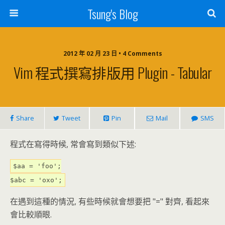
Tsung's Blog
2012 年 02 月 23 日 • 4 Comments
Vim 程式撰寫排版用 Plugin - Tabular
Share
Tweet
Pin
Mail
SMS
程式在寫得時候, 常會寫到類似下述:
$aa = 'foo';
$abc = 'oxo';
在遇到這種的情況, 有些時候就會想要把 "=" 對齊, 看起來
會比較順眼.