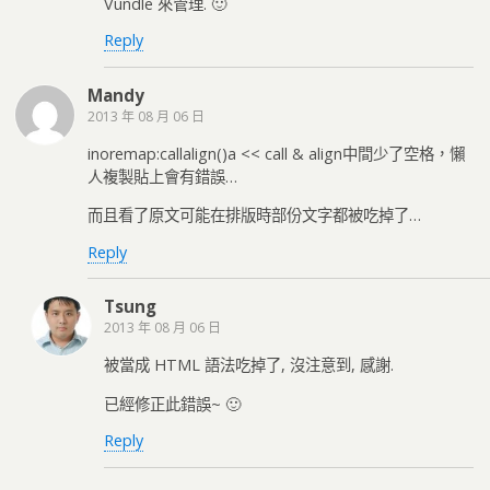
Vundle 來管理. 🙂
Reply
Mandy
2013 年 08 月 06 日
inoremap:callalign()a << call & align中間少了空格，懶
人複製貼上會有錯誤…
而且看了原文可能在排版時部份文字都被吃掉了…
Reply
Tsung
2013 年 08 月 06 日
被當成 HTML 語法吃掉了, 沒注意到, 感謝.
已經修正此錯誤~ 🙂
Reply