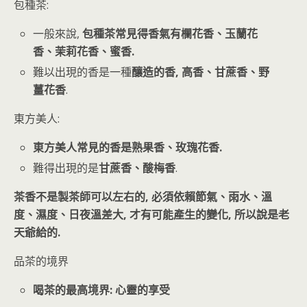
包種茶:
一般來說,
包種茶常見得香氣有欄花香、玉蘭花
香、茉莉花香、蜜香.
難以出現的香是一種
釀造的香, 高香、甘蔗香、野
薑花香
.
東方美人:
東方美人常見的香是熟果香、玫瑰花香.
難得出現的是
甘蔗香、酸梅香
.
茶香不是製茶師可以左右的, 必須依賴節氣、雨水、溫
度、濕度、日夜溫差大, 才有可能產生的變化, 所以說是老
天爺給的.
品茶的境界
喝茶的最高境界: 心靈的享受