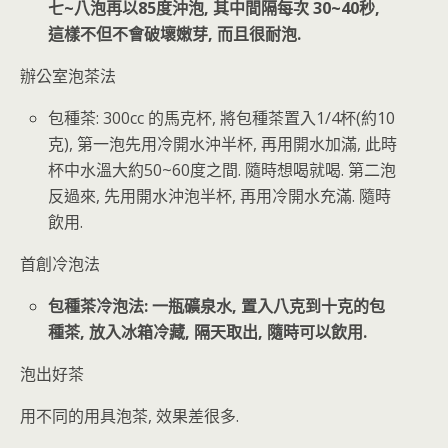
七~八泡再以85度沖泡, 其中間隔每次 30~40秒,
這樣不但不會破壞嫩芽, 而且很耐泡.
辦公室泡茶法
包種茶: 300cc 的馬克杯, 將包種茶置入1/4杯(約10
克), 第一泡先用冷開水沖半杯, 再用開水加滿, 此時
杯中水溫大約50~60度之間. 隨時想喝就喝. 第二泡
反過來, 先用開水沖泡半杯, 再用冷開水充滿. 隨時
飲用.
首創冷泡法
包種茶冷泡法: 一瓶礦泉水, 置入八克到十克的包
種茶, 放入冰箱冷藏, 隔天取出, 隨時可以飲用.
泡出好茶
用不同的用具泡茶, 效果差很多.