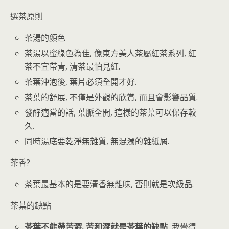
選茶原則
茶湯的顏色
茶湯以蜜綠色為佳, 像東方美人茶屬紅茶系列, 紅
茶不宜帶青, 清茶最怕見紅.
茶葉沖泡後, 葉片必須全開才好.
茶葉的舒展, 不僅是外觀的欣賞, 而且會影響品質.
發酵適當的話, 葉脈全開, 這樣的茶葉可以保存較
久.
同時湯底要乾淨無雜質, 無混濁的雜紙屑.
茶香?
茶葉最基本的是要清香無雜味, 否則就是次級品.
茶葉的缺點
茶葉不能帶苦澀. 苦和澀就是茶葉的缺點
, 我覺得