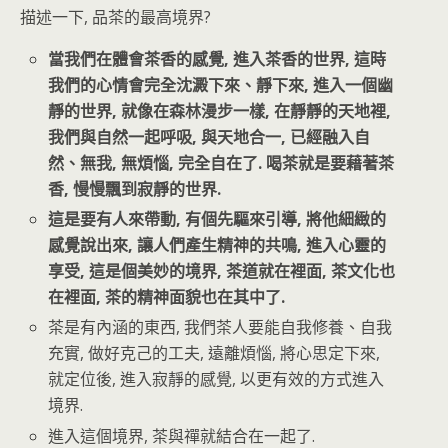
描述一下, 品茶的最高境界?
當我們在體會茶香的感覺, 進入茶香的世界, 這時
我們的心情會完全沈澱下來、靜下來, 進入一個幽
靜的世界, 就像在森林漫步一樣, 在靜靜的天地裡,
我們與自然一起呼吸, 與天地合一, 已經融入自
然、無我, 無煩惱, 完全自在了. 喝茶就是要藉著茶
香, 慢慢飄到寂靜的世界.
這是要有人來帶動, 有個先驅來引導, 將他細緻的
感覺說出來, 讓人們產生精神的共鳴, 進入心靈的
享受, 這是個美妙的境界, 茶道就在裡面, 茶文化也
在裡面, 茶的精神面貌也在其中了.
茶是有內涵的東西, 我們茶人要能自我修養、自我
充實, 做好克己的工夫, 遠離煩惱, 將心思定下來,
就定位後, 進入寂靜的感覺, 以更有效的方式進入
境界.
進入這個境界, 茶與禪就結合在一起了.