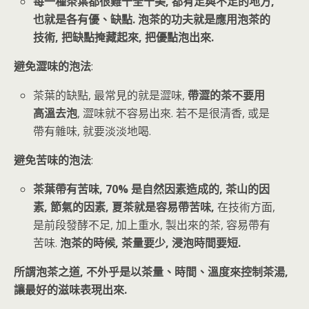
每一種茶葉都很難十全十美, 都有足與不足的地方,
也就是各有優、缺點. 泡茶的功夫就是應用泡茶的
技術, 把缺點掩藏起來, 把優點泡出來.
避免澀味的泡法
:
茶葉的缺點, 最常見的就是澀味,
帶澀的茶不要用
高溫去泡
, 澀味就不容易出來. 若不是很清香, 或是
帶有雜味, 就要淡淡地喝.
避免苦味的泡法
:
茶葉帶有苦味, 70% 是自然因素造成的, 茶山的因
素, 節氣的因素, 夏茶就是容易帶苦味,
在技術方面,
是前段發酵不足, 加上重水, 製出來的茶, 容易帶有
苦味.
泡茶的時候, 茶量要少, 浸泡時間要短.
所謂泡茶之道, 不外乎是以茶量、時間、溫度來控制茶湯,
讓最好的滋味表現出來.