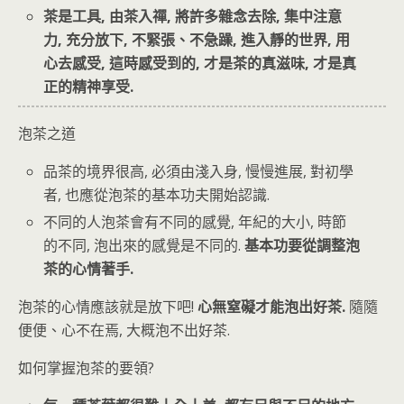
茶是工具, 由茶入禪, 將許多雜念去除, 集中注意
力, 充分放下, 不緊張、不急躁, 進入靜的世界, 用
心去感受, 這時感受到的, 才是茶的真滋味, 才是真
正的精神享受.
泡茶之道
品茶的境界很高, 必須由淺入身, 慢慢進展, 對初學
者, 也應從泡茶的基本功夫開始認識.
不同的人泡茶會有不同的感覺, 年紀的大小, 時節
的不同, 泡出來的感覺是不同的.
基本功要從調整泡
茶的心情著手.
泡茶的心情應該就是放下吧!
心無窒礙才能泡出好茶.
隨隨
便便、心不在焉, 大概泡不出好茶.
如何掌握泡茶的要領?