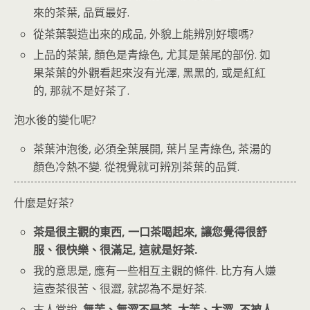
來的茶葉, 品質最好.
從茶葉製造出來的成品, 外貌上能辨別好壞嗎?
上品的茶葉, 顏色是青綠色, 尤其是葉尾的部份. 如
果茶葉的外觀看起來沒有光澤, 黑黑的, 或是紅紅
的, 那就不是好茶了.
泡水後的變化呢?
茶葉沖泡後, 必須全葉展開, 葉片呈青綠色, 茶湯的
顏色冷熱不變. 從視覺就可辨別茶葉的品質.
什麼是好茶?
茶是很主觀的東西, 一口茶喝起來, 讓您覺得很舒
服、很快樂、很滿足, 這就是好茶.
我的意思是, 應有一些相互主觀的條件. 比方有人嫌
這壺茶很苦、很澀, 就認為不是好茶.
古人常說,
無苦、無澀不是茶, 太苦、太澀, 不被人