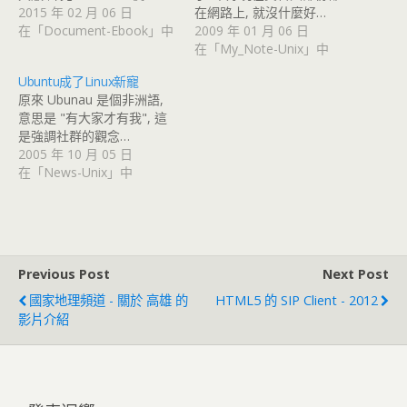
2015 年 02 月 06 日
在網路上, 就沒什麼好…
在「Document-Ebook」中
2009 年 01 月 06 日
在「My_Note-Unix」中
Ubuntu成了Linux新寵
原來 Ubunau 是個非洲語,
意思是 "有大家才有我", 這
是強調社群的觀念…
2005 年 10 月 05 日
在「News-Unix」中
Previous Post
Next Post
國家地理頻道 - 關於 高雄 的
HTML5 的 SIP Client - 2012
影片介紹