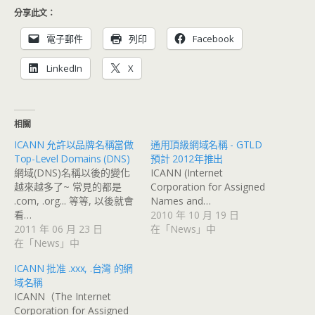
分享此文：
電子郵件
列印
Facebook
LinkedIn
X
相關
ICANN 允許以品牌名稱當做
通用頂級網域名稱 - GTLD
Top-Level Domains (DNS)
預計 2012年推出
網域(DNS)名稱以後的變化
ICANN (Internet
越來越多了~ 常見的都是
Corporation for Assigned
.com, .org... 等等, 以後就會
Names and…
看…
2010 年 10 月 19 日
2011 年 06 月 23 日
在「News」中
在「News」中
ICANN 批准 .xxx, .台灣 的網
域名稱
ICANN（The Internet
Corporation for Assigned