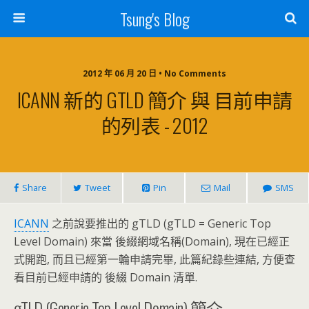
Tsung's Blog
2012 年 06 月 20 日 • No Comments
ICANN 新的 GTLD 簡介 與 目前申請
的列表 - 2012
Share
Tweet
Pin
Mail
SMS
ICANN
之前說要推出的 gTLD (gTLD = Generic Top
Level Domain) 來當 後綴網域名稱(Domain), 現在已經正
式開跑, 而且已經第一輪申請完畢, 此篇紀錄些連結, 方便查
看目前已經申請的 後綴 Domain 清單.
gTLD (Generic Top Level Domain) 簡介