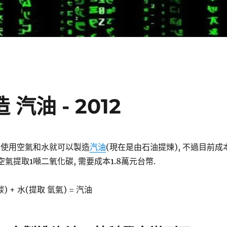
 汽油 - 2012
 使用空氣和水就可以製造
汽油
(現在是由石油提煉), 不過目前成
空氣提取1噸二氧化碳, 需要成本1.8萬元台幣.
 + 水(提取 氫氣) = 汽油