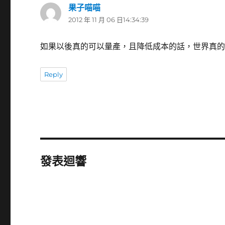
果子喵喵
表
2012 年 11 月 06 日14:34:39
示:
如果以後真的可以量產，且降低成本的話，世界真
Reply
發表迴響