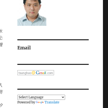
水
化
機
Email
入
商
Powered by
Translate
汐