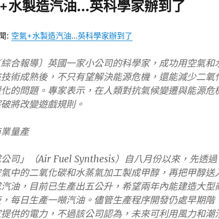
氣+水製造汽油…英科學家辦到了
聞:
空氣+水製造汽油…英科學家辦到了
／綜合報導〕英國一家小公司的科學家，成功用空氣和
來技術成熟後，不只有望解決能源危機，還能減少二氧
暖化的問題。專家表示，在人類對抗氣候變遷與能源危
突破將改變遊戲規則。
商業量產
」（Air Fuel Synthesis）自八月份以來，先
透過
空氣中的二氧化碳和水蒸氣加工製成甲醇，再把甲醇送
成汽油
，目前已生產出五公升，希望兩年內能建造大型
廠，每日生產一噸汽油。儘管生產程序開發仍處早期階
家提供的電力，不過該公司認為，未來可利用風力和潮