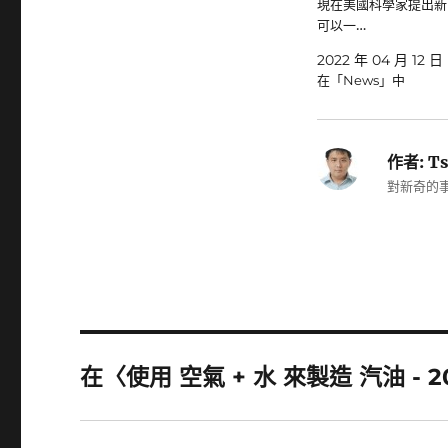
現在美國科學家提出新
可以一…
2022 年 04 月 12 日
在「News」中
作者:
Ts
對新奇的事
在〈使用 空氣 + 水 來製造 汽油 - 2