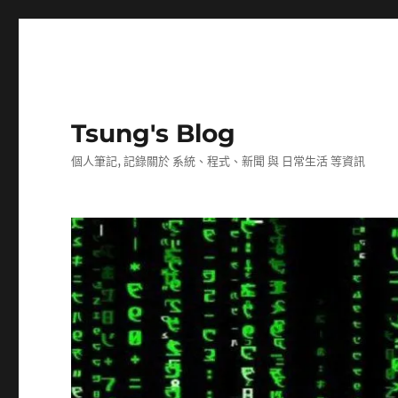
Tsung's Blog
個人筆記, 記錄關於 系統、程式、新聞 與 日常生活 等資訊