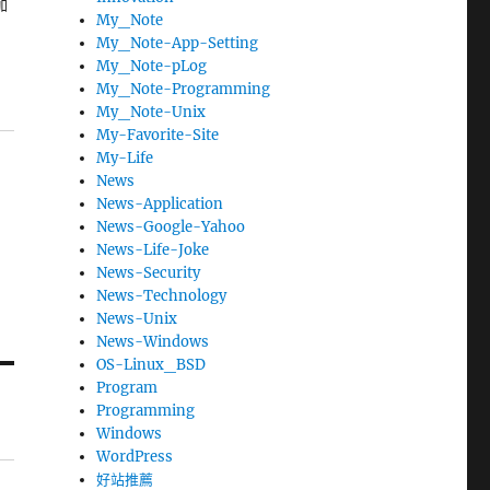
加
My_Note
My_Note-App-Setting
My_Note-pLog
My_Note-Programming
My_Note-Unix
My-Favorite-Site
My-Life
News
News-Application
News-Google-Yahoo
News-Life-Joke
News-Security
News-Technology
News-Unix
News-Windows
OS-Linux_BSD
Program
Programming
Windows
WordPress
好站推薦