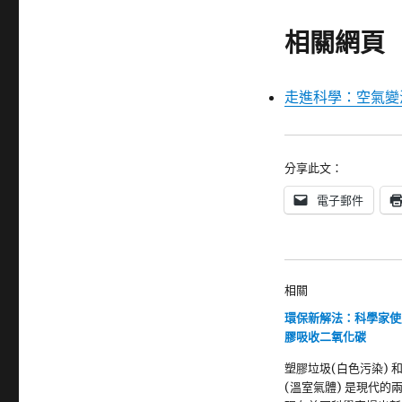
相關網頁
走進科學：空氣變
分享此文：
電子郵件
相關
環保新解法：科學家使
膠吸收二氧化碳
塑膠垃圾(白色污染) 
(溫室氣體) 是現代的