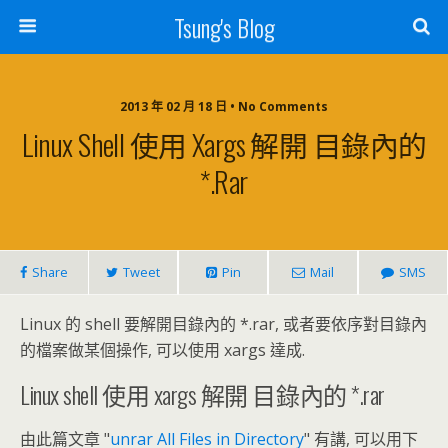
Tsung's Blog
2013 年 02 月 18 日 • No Comments
Linux Shell 使用 Xargs 解開 目錄內的
*.rar
Share
Tweet
Pin
Mail
SMS
Linux 的 shell 要解開目錄內的 *.rar, 或者要依序對目錄內
的檔案做某個操作, 可以使用 xargs 達成.
Linux shell 使用 xargs 解開 目錄內的 *.rar
由此篇文章 "
unrar All Files in Directory
" 有講, 可以用下