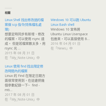
相關
Linux Shell 找出修改過的檔
Windows 10 可以跑 Ubuntu
案做 scp 指令(特殊檔名處
Linux Bash shell
理)
Windows 10 宣佈將
想要定時同步有新增、修改
Ubuntu Linux Userspace
的檔案，可以使用 rsync 達
包進來，可以直接使用 B…
成。 但是若檔案數太多，用
2016 年 04 月 01 日
rsync 光 …
在「News」中
2015 年 08 月 31 日
在「My_Note-Unix」中
Linux 使用 find 找出限定修
改時間內的檔案
Linux 的 Find 在限定日期方
面很常使用到，在這邊把幾
個參數紀錄一下~ find -
mti…
2017 年 08 月 01 日
在「My_Note-Unix」中