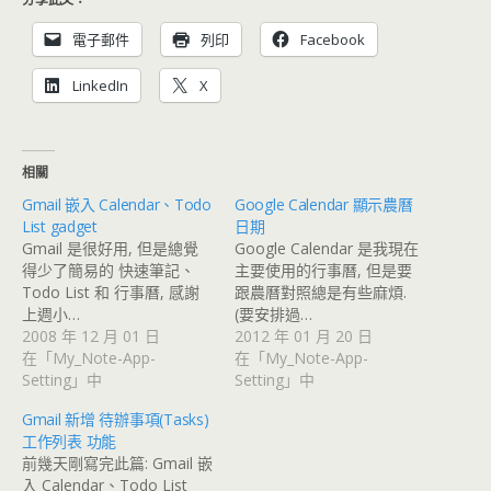
電子郵件
列印
Facebook
LinkedIn
X
相關
Gmail 嵌入 Calendar、Todo
Google Calendar 顯示農曆
List gadget
日期
Gmail 是很好用, 但是總覺
Google Calendar 是我現在
得少了簡易的 快速筆記、
主要使用的行事曆, 但是要
Todo List 和 行事曆, 感謝
跟農曆對照總是有些麻煩.
上週小…
(要安排過…
2008 年 12 月 01 日
2012 年 01 月 20 日
在「My_Note-App-
在「My_Note-App-
Setting」中
Setting」中
Gmail 新增 待辦事項(Tasks)
工作列表 功能
前幾天剛寫完此篇: Gmail 嵌
入 Calendar、Todo List