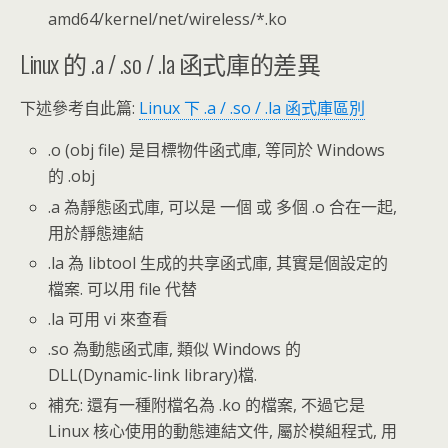
amd64/kernel/net/wireless/*.ko
Linux 的 .a / .so / .la 函式庫的差異
下述參考自此篇:
Linux 下 .a / .so / .la 函式庫區別
.o (obj file) 是目標物件函式庫, 等同於 Windows
的 .obj
.a 為靜態函式庫, 可以是 一個 或 多個 .o 合在一起,
用於靜態連結
.la 為 libtool 生成的共享函式庫, 其實是個設定的
檔案. 可以用 file 代替
.la 可用 vi 來查看
.so 為動態函式庫, 類似 Windows 的
DLL(Dynamic-link library)檔.
補充: 還有一種附檔名為 .ko 的檔案, 不過它是
Linux 核心使用的動態連結文件, 屬於模組程式, 用