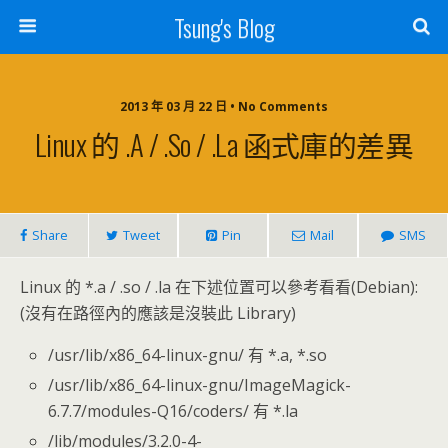
Tsung's Blog
2013 年 03 月 22 日 • No Comments
Linux 的 .a / .so / .la 函式庫的差異
Share
Tweet
Pin
Mail
SMS
Linux 的 *.a / .so / .la 在下述位置可以參考看看(Debian):
(沒有在路徑內的應該是沒裝此 Library)
/usr/lib/x86_64-linux-gnu/ 有 *.a, *.so
/usr/lib/x86_64-linux-gnu/ImageMagick-
6.7.7/modules-Q16/coders/ 有 *.la
/lib/modules/3.2.0-4-