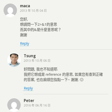
maca
2013 年 10 月 04 日
您好,
想請問一下2>&1的意思
而其中的&是什麼意思呢？
謝謝
Reply
Tsung
2013 年 10 月 06 日
好問題, 我也不知道耶.
我把它想成是 reference 的意思, 如果您有查到正確
的答案, 也在麻煩您指點一下~ 謝謝. 🙂
Reply
Peter
2016 年 06 月 16 日