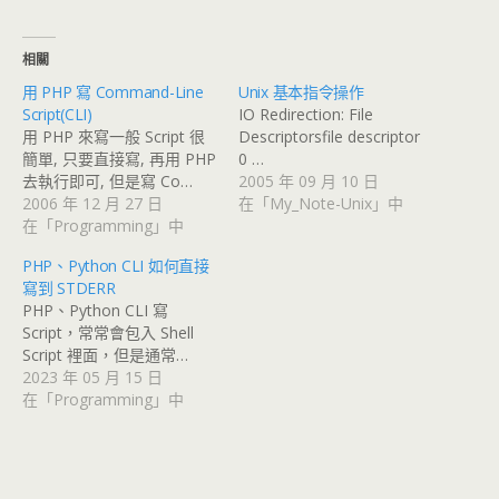
相關
用 PHP 寫 Command-Line
Unix 基本指令操作
Script(CLI)
IO Redirection: File
用 PHP 來寫一般 Script 很
Descriptorsfile descriptor
簡單, 只要直接寫, 再用 PHP
0 …
去執行即可, 但是寫 Co…
2005 年 09 月 10 日
2006 年 12 月 27 日
在「My_Note-Unix」中
在「Programming」中
PHP、Python CLI 如何直接
寫到 STDERR
PHP、Python CLI 寫
Script，常常會包入 Shell
Script 裡面，但是通常…
2023 年 05 月 15 日
在「Programming」中