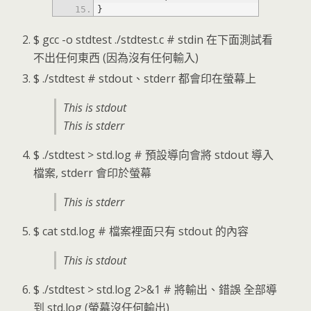
}
$ gcc -o stdtest ./stdtest.c # stdin 在下面測試看
不出任何東西 (因為沒有任何輸入)
$ ./stdtest # stdout、stderr 都會印在螢幕上
This is stdout
This is stderr
$ ./stdtest > std.log # 預設導向會將 stdout 導入
檔案, stderr 會印於螢幕
This is stderr
$ cat std.log # 檔案裡面只有 stdout 的內容
This is stdout
$ ./stdtest > std.log 2>&1 # 將輸出、錯誤 全部導
到 std.log (螢幕沒任何輸出)