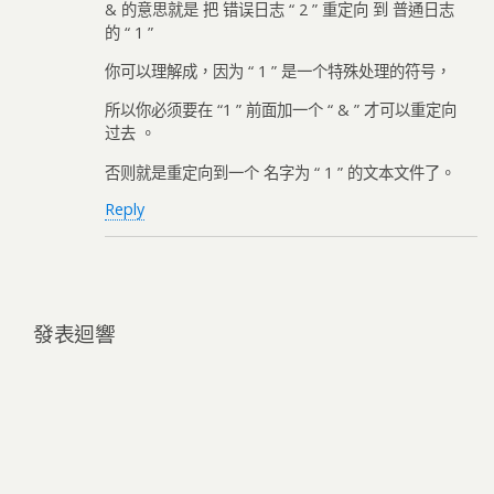
& 的意思就是 把 错误日志 “ 2 ” 重定向 到 普通日志
的 “ 1 ”
你可以理解成，因为 “ 1 ” 是一个特殊处理的符号，
所以你必须要在 “1 ” 前面加一个 “ & ” 才可以重定向
过去 。
否则就是重定向到一个 名字为 “ 1 ” 的文本文件了。
Reply
發表迴響