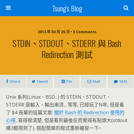
Tsung's Blog
2013 年 03 月 25 日 • 5 Comments
STDIN、STDOUT、STDERR 與 Bash
Redirection 測試
Share
Tweet
Pin
Mail
SMS
Unix 系列(Linux、BSD...) 的 STDIN、STDOUT、
STDERR 是輸入、輸出串流... 等等, 已經玩了N年, 但是看
了 $4 長輩的這篇文章:
關於 Bash 的 Redirection 使用的
心得
, 寫得很清楚, 但是看到最後反而覺得有點頭大(stdout
連3都用到了), 搭配簡單的程式重新複習一下~