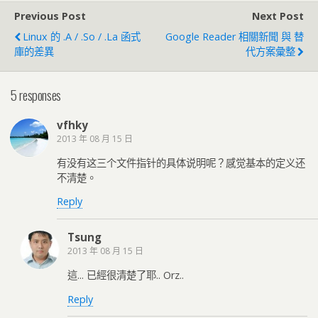
Previous Post
Next Post
Linux 的 .a / .so / .la 函式
Google Reader 相關新聞 與 替
庫的差異
代方案彙整
5 responses
vfhky
2013 年 08 月 15 日
有没有这三个文件指针的具体说明呢？感觉基本的定义还
不清楚。
Reply
Tsung
2013 年 08 月 15 日
這... 已經很清楚了耶.. Orz..
Reply