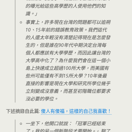
的曝光給這些高學歷的人使用他們的知
識。」
事實上，許多現在台灣的問題都可以追朔
10、15年前的錯誤教育政策。我們這代
的人還太年輕沒有清楚記得現在是怎麼發
生的，但是誰在90年代中期決定台灣每
個人都應該有大學學歷，而因此讓台灣的
大學高中化了？為什麼我們會在這一個小
島上快速成立超過100所大學，而美國有
些州可能僅有不到15所大學？10年後最
直接的影響是現在大學和研究所學位幾乎
立刻變成沒意義，而甚至初階職位都要求
沒必要的學位。
下述摘錄自此篇:
傻人有傻福，這樣的自己我喜歡！
一坐下，他開口就說：「冠軍已經結束
了，我的另一個新階段才要開始。」聊了