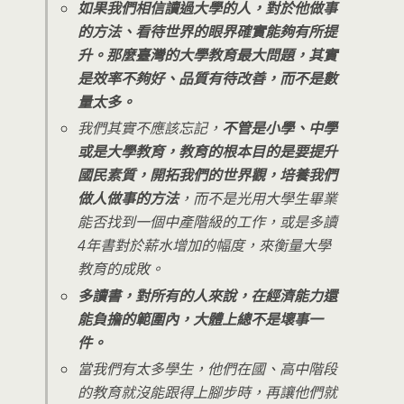
如果我們相信讀過大學的人，對於他做事
的方法、看待世界的眼界確實能夠有所提
升。那麼臺灣的大學教育最大問題，其實
是效率不夠好、品質有待改善，而不是數
量太多。
我們其實不應該忘記，
不管是小學、中學
或是大學教育，教育的根本目的是要提升
國民素質，開拓我們的世界觀，培養我們
做人做事的方法
，而不是光用大學生畢業
能否找到一個中產階級的工作，或是多讀
4年書對於薪水增加的幅度，來衡量大學
教育的成敗。
多讀書，對所有的人來說，在經濟能力還
能負擔的範圍內，大體上總不是壞事一
件。
當我們有太多學生，他們在國、高中階段
的教育就沒能跟得上腳步時，再讓他們就