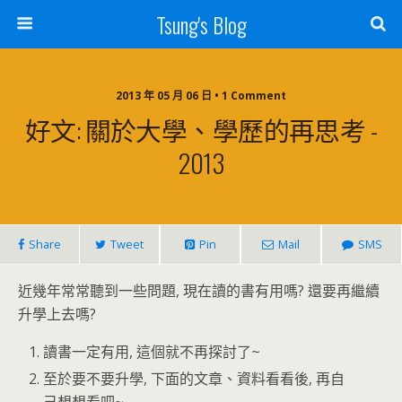
Tsung's Blog
2013 年 05 月 06 日 • 1 Comment
好文: 關於大學、學歷的再思考 -
2013
Share
Tweet
Pin
Mail
SMS
近幾年常常聽到一些問題, 現在讀的書有用嗎? 還要再繼續
升學上去嗎?
讀書一定有用, 這個就不再探討了~
至於要不要升學, 下面的文章、資料看看後, 再自