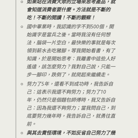
如果站在消費大眾的立場來思考產品，就
會知道消費者要什麼。方法就是不斷的
吃！不斷的閱讀！不斷的觀察！
國中畢業時，我認識的字不到500個，開
始識字是當兵之後。當時我沒有任何想
法，腦袋一片空白，最快樂的事就是每次
領到薪水去吃豬腳。等我開始看書，有了
知識，於是開始思考：我離書中這些人好
遙遠，該怎麼努力？我對自己說，只能一
步一腳印，跌倒了，就爬起來繼續走。
努力了5年，還看不到成功時，我告訴自
己：這表示我還不夠努力；努力了10
年，仍然只是個麵包師傅時，我又告訴自
己：因為我還不夠努力；當我問自己，到
底要努力幾年時，我告訴自己，就勇往直
前。
與其去責怪環境，不如反省自己努力了幾