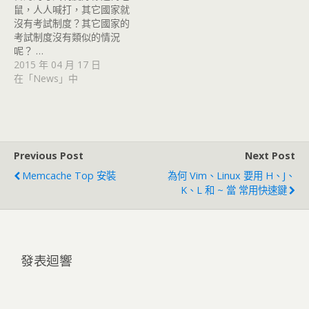
鼠，人人喊打，其它國家就
沒有考試制度？其它國家的
考試制度沒有類似的情況
呢？ …
2015 年 04 月 17 日
在「News」中
Previous Post
Next Post
Memcache Top 安裝
為何 Vim、Linux 要用 H、j、
K、l 和 ~ 當 常用快速鍵
發表迴響