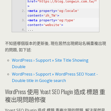
href
=
"https://blog.longwin.com.tw/"
>
<
meta
property
=
'og:locale'
content
=
'zh_TW'
>
<
meta
property
=
'og:type'
content
=
'website'
>
...
不知道哪個版本的更新後, 現在居然出現網站名稱重複出現
的問題, 如下述:
WordPress › Support » Site Title Showing
Double
WordPress › Support » WordPress SEO Yoast -
Double title in Google search
WordPress 使用 Yoast SEO Plugin 造成 標題 重
複出現問題修復
Yoast SEO Plugin 造成 標題 重複出現的問題, 解法居然是