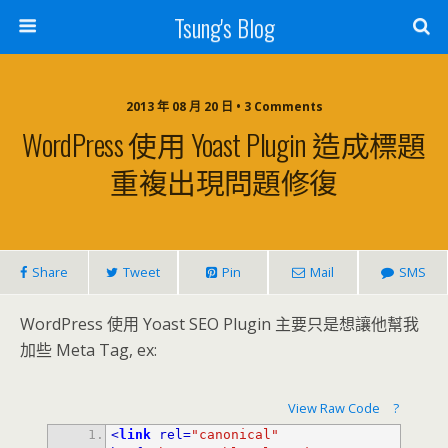
Tsung's Blog
2013 年 08 月 20 日 • 3 Comments
WordPress 使用 Yoast Plugin 造成標題
重複出現問題修復
Share
Tweet
Pin
Mail
SMS
WordPress 使用 Yoast SEO Plugin 主要只是想讓他幫我
加些 Meta Tag, ex:
View Raw Code
?
<
link
rel
=
"canonical"