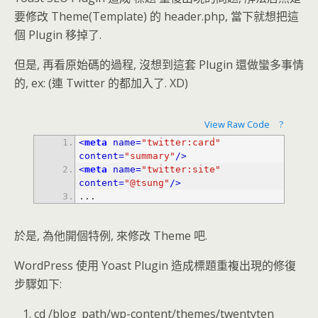
要修改 Theme(Template) 的 header.php, 當下就想把這
個 Plugin 移掉了.
但是, 再看原始碼的過程, 沒想到這套 Plugin 還做蠻多事情
的, ex: (連 Twitter 的都加入了. XD)
View Raw Code
?
<
meta
name
=
"twitter:card"
content
=
"summary"
/>
<
meta
name
=
"twitter:site"
content
=
"@tsung"
/>
...
於是, 為他開個特例, 來修改 Theme 吧.
WordPress 使用 Yoast Plugin 造成標題重複出現的修復
步驟如下:
cd /blog_path/wp-content/themes/twentyten