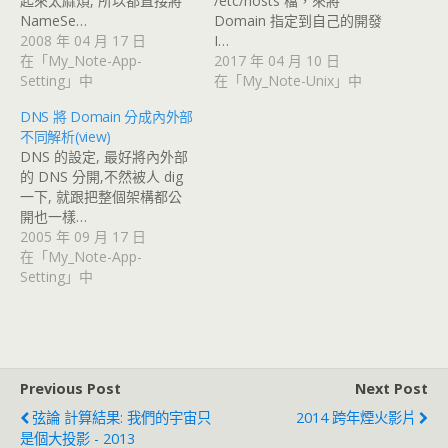
起來太麻煩, 所以都直接將
/etc/hosts 檔，來將
NameSe…
Domain 指定到自己的開發
2008 年 04 月 17 日
I…
在「My_Note-App-
2017 年 04 月 10 日
Setting」中
在「My_Note-Unix」中
DNS 將 Domain 分成內外部
不同解析(view)
DNS 的設定, 最好將內外部
的 DNS 分開,不然被人 dig
一下, 就跟把整個架構都公
開也一樣…
2005 年 09 月 17 日
在「My_Note-App-
Setting」中
Previous Post
Next Post
弦論 計算結果: 我們的宇宙只
2014 跨年煙火影片
是個大投影 - 2013