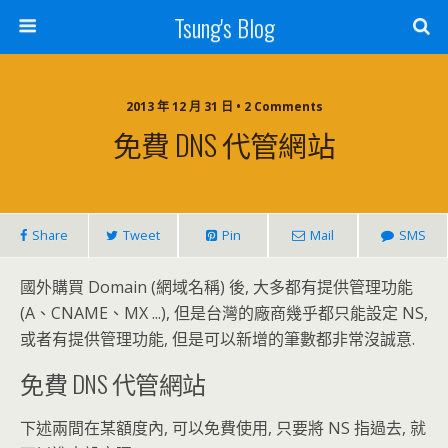
Tsung's Blog
2013 年 12 月 31 日 • 2 Comments
免費 DNS 代管網站
Share
Tweet
Pin
Mail
SMS
國外購買 Domain (網域名稱) 後, 大多都有提供管理功能
(A、CNAME、MX ...), 但是台灣的廠商幾乎都只能設定 NS,
或者有提供管理功能, 但是可以新增的筆數都非常沒誠意.
免費 DNS 代管網站
下述兩間在某額度內, 可以免費使用, 只要將 NS 指過去, 就