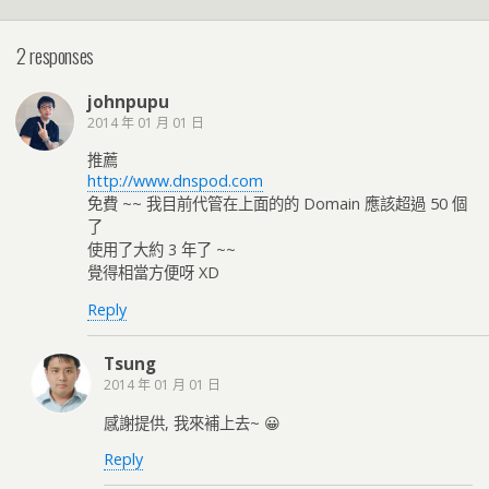
2 responses
johnpupu
2014 年 01 月 01 日
推薦
http://www.dnspod.com
免費 ~~ 我目前代管在上面的的 Domain 應該超過 50 個
了
使用了大約 3 年了 ~~
覺得相當方便呀 XD
Reply
Tsung
2014 年 01 月 01 日
感謝提供, 我來補上去~ 😀
Reply