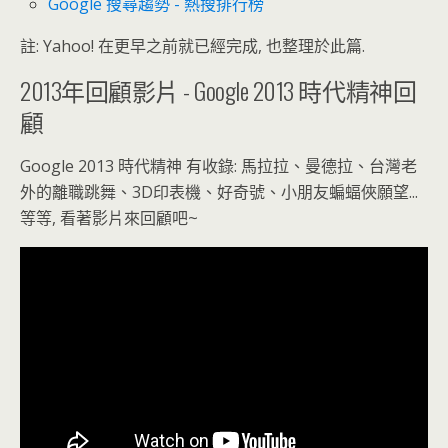
Google 搜尋趨勢 - 熱搜排行榜
註: Yahoo! 在更早之前就已經完成, 也整理於此篇.
2013年回顧影片 - Google 2013 時代精神回
顧
Google 2013 時代精神 有收錄: 馬拉拉、曼德拉、台灣老
外的離職跳舞、3D印表機、好奇號、小朋友蝙蝠俠願望...
等等, 看著影片來回顧吧~