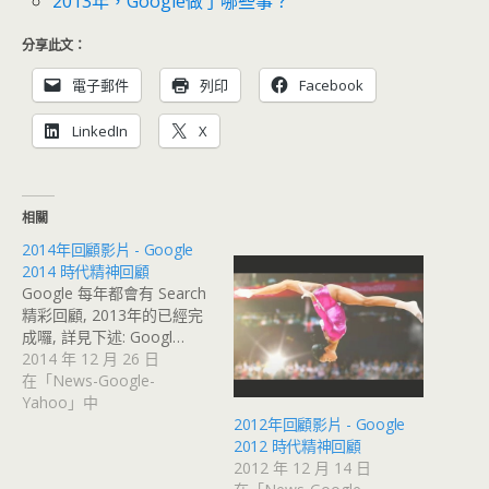
2013年，Google做了哪些事？
分享此文：
電子郵件
列印
Facebook
LinkedIn
X
相關
2014年回顧影片 - Google
2014 時代精神回顧
Google 每年都會有 Search
精彩回顧, 2013年的已經完
成囉, 詳見下述: Googl…
2014 年 12 月 26 日
在「News-Google-
Yahoo」中
2012年回顧影片 - Google
2012 時代精神回顧
2012 年 12 月 14 日