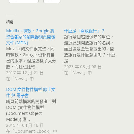
相關
Mozilla、微軟、Google 將
什麼是「開放銀行」？
整合各家的瀏覽器網頁開發
銀行是個超級保守的單位，
文件 (MDN)
最近聽到開放銀行的名詞，
Mozilla 的文件很完整，同
而且還是金管會提出的，開
時微軟、Google 也都有自
放銀行是什麼意思呢？ 什麼
己的版本，但是這樣子太分
是…
散，而且也比較…
2023 年 08 月 08 日
2017 年 12 月 21 日
在「News」中
在「News」中
DOM 文件物件模型 線上文
件 與 電子書
網頁前端撰寫的開發者，對
DOM (文件物件模型
(Document Object
Model)) 應…
2015 年 04 月 16 日
在「Document-Ebook」中