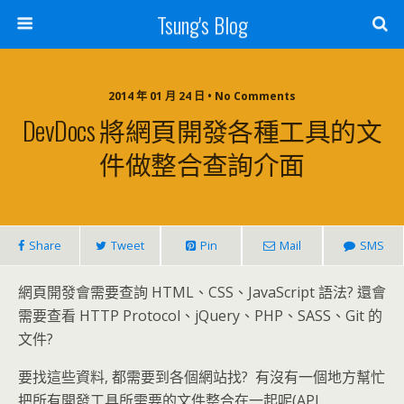
Tsung's Blog
2014 年 01 月 24 日 • No Comments
DevDocs 將網頁開發各種工具的文
件做整合查詢介面
Share
Tweet
Pin
Mail
SMS
網頁開發會需要查詢 HTML、CSS、JavaScript 語法? 還會
需要查看 HTTP Protocol、jQuery、PHP、SASS、Git 的
文件?
要找這些資料, 都需要到各個網站找? 有沒有一個地方幫忙
把所有開發工具所需要的文件整合在一起呢(API