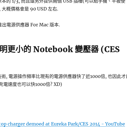
本的 1/3, 而且還另外提供兩個 USB 插槽(可以給手機、平板使
 大概價格會是 90 USD 左右.
出電源供應器 For Mac 版本.
發明更小的 Notebook 變壓器 (CES
的新技術, 電源操作頻率比現有的電源供應器快了近1000倍, 也因此才
充電速度也可以快1000倍? XD)
aptop charger demoed at Eureka Park/CES 2014 - YouTube