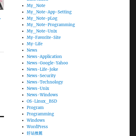
My_Note
My_Note-App-Setting
入
My_Note-pLog
My_Note-Programming
My_Note-Unix
My-Favorite-Site
My-Life
News
News-Application
News-Google-Yahoo
News-Life-Joke
News-Security
News-Technology
News-Unix
News-Windows
OS-Linux_BSD
Program
Programming
Windows
WordPress
好站推薦