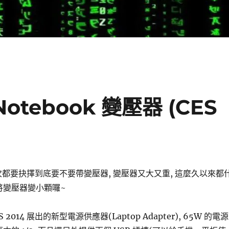
Notebook 變壓器 (CES
k 每次都要抉擇到底要不要帶變壓器, 變壓器又大又重, 這麼久以來都
將變壓器變小顆囉~
 2014 展出的新型電源供應器(Laptop Adapter), 65W 的電源