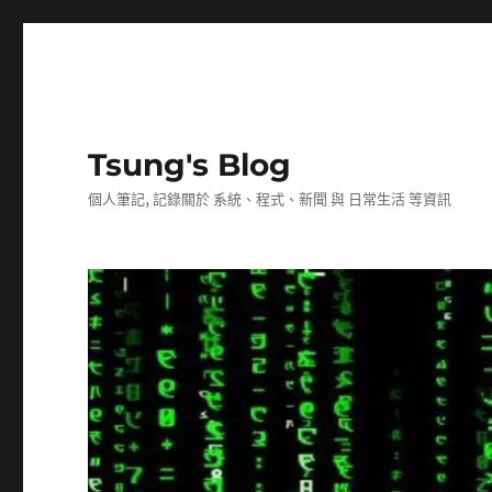
Tsung's Blog
個人筆記, 記錄關於 系統、程式、新聞 與 日常生活 等資訊