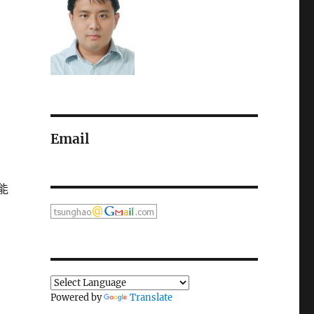
Email
能
Powered by
Translate