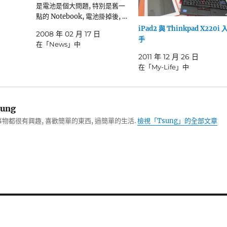
是電池是個大問題, 特別是舊一
點的 Notebook, 電池掛掉後, …
iPad2 與 Thinkpad X220i 
2008 年 02 月 17 日
手
在「News」中
2011 年 12 月 26 日
在「My-Life」中
ung
物都很有興趣, 喜歡簡單的東西, 過簡單的生活.
檢視「Tsung」的全部文章