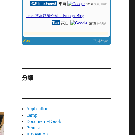
分類
Application
Camp
Document-Ebook
General
Innovation