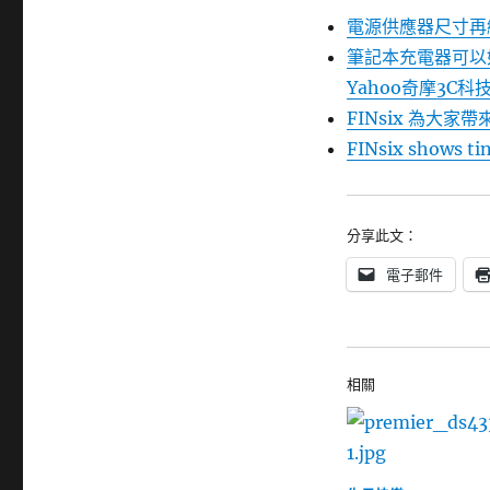
電源供應器尺寸再縮減
筆記本充電器可以如
Yahoo奇摩3C科
FINsix 為大
FINsix shows tin
分享此文：
電子郵件
相關