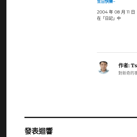
生日快樂~
2004 年 08 月 11 日
在「日記」中
作者:
Ts
對新奇的事
發表迴響