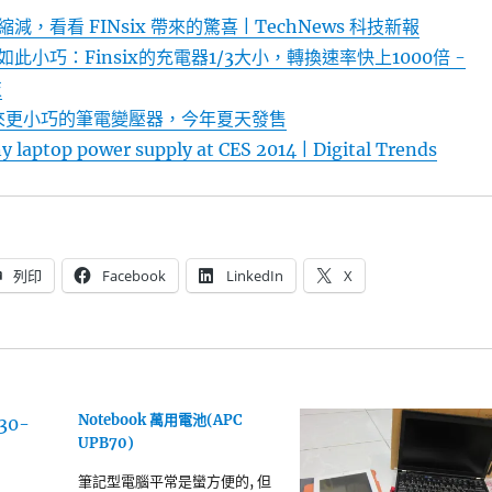
，看看 FINsix 帶來的驚喜 | TechNews 科技新報
此小巧：Finsix的充電器1/3大小，轉換速率快上1000倍 -
技
家帶來更小巧的筆電變壓器，今年夏天發售
y laptop power supply at CES 2014 | Digital Trends
列印
Facebook
LinkedIn
X
Notebook 萬用電池(APC
UPB70)
筆記型電腦平常是蠻方便的, 但