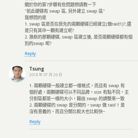
關於你的第7步驟有些問題想請教一下
"若此硬碟有 swap 區, 另外建立 swap 區"
我想問的是
1. swap 區是否在原先的兩顆硬碟已經建立(做raid1)?,還
是只有其中一顆有建立呢?
2. 換新的那顆硬碟, swap 區建立後, 是否兩顆硬碟都有個
別的swap 呢?
Reply
Tsung
2018 年 07 月 26 日
1. 兩顆硬碟一般建立都一樣格式，而且有 swap 有
個好處，兩顆硬碟可以不同品牌，size 有點不同，主
分割區都是一樣的大小，藉由 swap 的調整來一致
2. 兩顆硬碟的 swap 是分開的，swap 做 raid 1 是
沒有意義的，而且分開比較大也比較快~
Reply