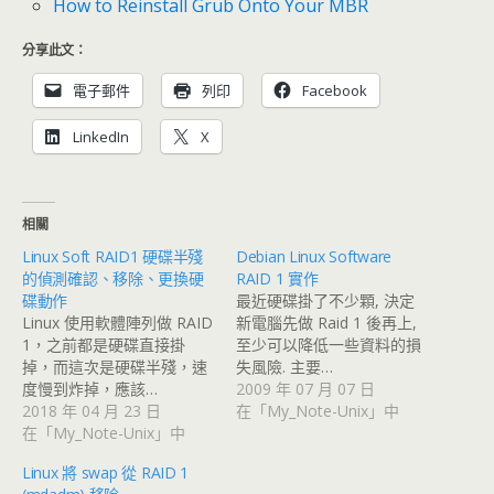
How to Reinstall Grub Onto Your MBR
分享此文：
電子郵件
列印
Facebook
LinkedIn
X
相關
Linux Soft RAID1 硬碟半殘
Debian Linux Software
的偵測確認、移除、更換硬
RAID 1 實作
碟動作
最近硬碟掛了不少顆, 決定
Linux 使用軟體陣列做 RAID
新電腦先做 Raid 1 後再上,
1，之前都是硬碟直接掛
至少可以降低一些資料的損
掉，而這次是硬碟半殘，速
失風險. 主要…
度慢到炸掉，應該…
2009 年 07 月 07 日
2018 年 04 月 23 日
在「My_Note-Unix」中
在「My_Note-Unix」中
Linux 將 swap 從 RAID 1