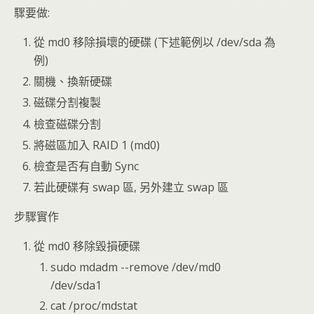
驟要做:
從 md0 移除損壞的硬碟 (下述範例以 /dev/sda 為
例)
關機、換新硬碟
磁碟分割複製
檢查磁碟分割
將磁區加入 RAID 1 (md0)
檢查是否有自動 Sync
若此硬碟有 swap 區, 另外建立 swap 區
步驟實作
從 md0 移除毀損硬碟
sudo mdadm --remove /dev/md0
/dev/sda1
cat /proc/mdstat