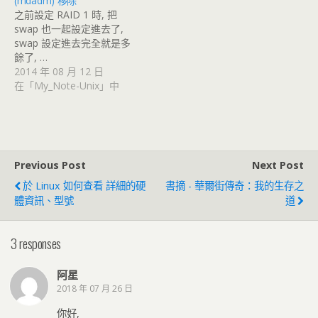
(mdadm) 移除
之前設定 RAID 1 時, 把
swap 也一起設定進去了,
swap 設定進去完全就是多
餘了, …
2014 年 08 月 12 日
在「My_Note-Unix」中
Previous Post
Next Post
於 Linux 如何查看 詳細的硬
書摘 - 華爾街傳奇：我的生存之
體資訊、型號
道
3 responses
阿星
2018 年 07 月 26 日
你好,