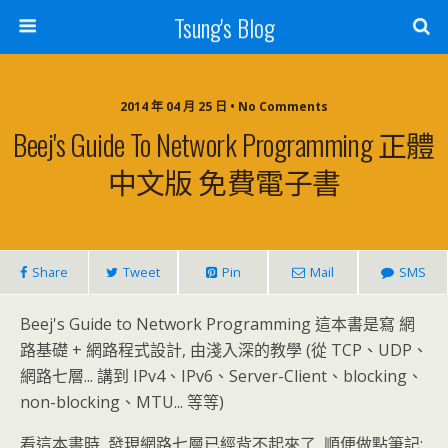
Tsung's Blog
2014 年 04 月 25 日 • No Comments
Beej's Guide To Network Programming 正體
中文版 免費電子書
Share
Tweet
Pin
Mail
SMS
Beej's Guide to Network Programming 這本書是寫 網
路基礎 + 網路程式設計, 由淺入深的教學 (從 TCP、UDP、
網路七層... 講到 IPv4、IPv6、Server-Client、blocking、
non-blocking、MTU... 等等)
看這本書時, 發現網路七層已經背不起來了, 順便做點筆記: