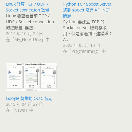
Linux 計算 TCP / UDP /
Python TCP Socket Server
Socket connection 數量
遇到 socket 沒有 AF_INET
Linux 要查看目前 TCP /
問題
UDP / Socket connection
Python 要建立 TCP 的
的總數量, 要怎…
Socket server 臨時存取
2014 年 10 月 24 日
用，但是卻遇到下述錯誤：
在「My_Note-Unix」中
At…
2023 年 05 月 10 日
在「Programming」中
Google 將推動 QUIC 協定
2015 年 04 月 29 日
在「News」中