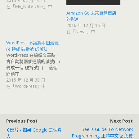
2015 年 02 月 10 日
在「My_Note-Unix」中
Amazon Go 未來實體商店
的影片
2016 年 12 月 16 日
在「News」中
WordPress 不讓將兩個減號
(-) 轉成 破折號 的解法
WordPress 在編輯文章時，
會自動將兩個連續的減號(--)
轉成一個 破折號(–)。 這個
問題在…
2015 年 12 月 30 日
在「WordPress」中
Previous Post
Next Post
Beej's Guide To Network
影片 - 如果 Google 是個真
Programming 正體中文版 免費
人