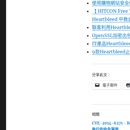
使用購物網站安全嗎
【 HITCON Fr
Heartbleed 
駭客利用Heartb
OpenSSL加密
IT產品Heartbl
9款Heartblee
分享此文：
電子郵件
相關
CVE-2014-6271 - 
執行的安全漏洞