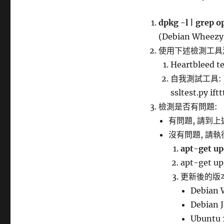
dpkg -l | grep o
(Debian Wheezy)
使用下述檢測工具
Heartbleed t
自我測試工具:
ssltest.py ift
檢測是否有問題:
有問題, 請到
沒有問題, 請執
apt-get up
apt-get up
更新後的版
Debian 
Debian J
Ubuntu 1