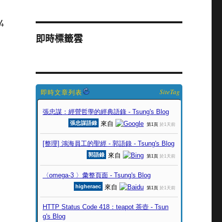
4
即時標籤雲
SiteTag