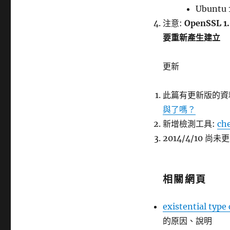
Ubuntu 1
注意:
OpenSSL 1
要重新產生建立
更新
此篇有更新版的資料
與了嗎？
新增檢測工具:
che
2014/4/10 尚
相關網頁
existential type
的原因、說明