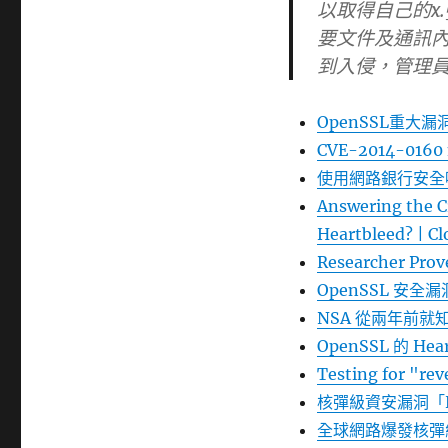
以取得自己的x
要文件及通訊
到入侵，管理
OpenSSL重大漏
CVE-2014-0160 m
使用網路銀行安全嗎
Answering the Cr
Heartbleed? | Cl
Researcher Prov
OpenSSL 安全漏洞
NSA 從兩年前就知道 
OpenSSL 的 Hea
Testing for "re
核彈級資安漏洞「H
全球網路爆發核彈