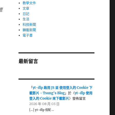
教學文件
文章
遭
日記
生活
科技新聞
轉載新聞
電子書
最新留言
「
yt-dlp 啟用 JS 並 使用登入的 Cookie 下
載影片 - Tsung's Blog
」於〈
yt-dlp 使用
登入的 Cookie 來下載影片
〉發佈留言
2026 年 08 月 03 日
[…] yt-dlp 搭配 …