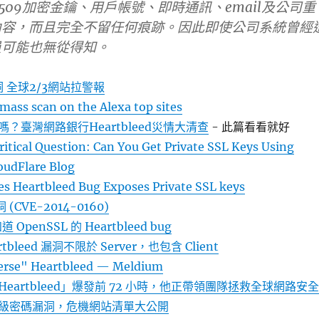
.509加密金鑰、用戶帳號、即時通訊、email及公司重
內容，而且完全不留任何痕跡。因此即使公司系統曾經
員可能也無從得知。
洞 全球2/3網站拉警報
ass scan on the Alexa top sites
？臺灣網路銀行Heartbleed災情大清查
- 此篇看看就好
itical Question: Can You Get Private SSL Keys Using
oudFlare Blog
es Heartbleed Bug Exposes Private SSL keys
 (CVE-2014-0160)
OpenSSL 的 Heartbleed bug
rtbleed 漏洞不限於 Server，也包含 Client
verse" Heartbleed — Meldium
eartbleed」爆發前 72 小時，他正帶領團隊拯救全球網路安全
級密碼漏洞，危機網站清單大公開