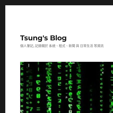
Tsung's Blog
個人筆記, 記錄關於 系統、程式、新聞 與 日常生活 等資訊