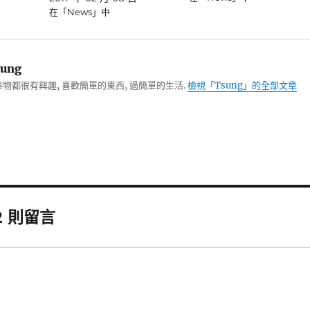
在「News」中
ung
物都很有興趣, 喜歡簡單的東西, 過簡單的生活.
檢視「Tsung」的全部文章
2 則留言