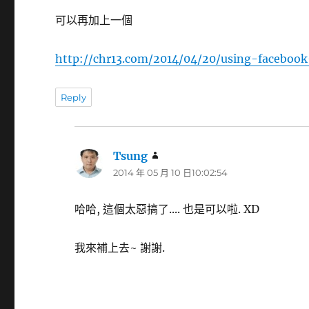
可以再加上一個
http://chr13.com/2014/04/20/using-faceboo
Reply
Tsung
表
2014 年 05 月 10 日10:02:54
示:
哈哈, 這個太惡搞了.... 也是可以啦. XD
我來補上去~ 謝謝.