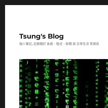
Tsung's Blog
個人筆記, 記錄關於 系統、程式、新聞 與 日常生活 等資訊