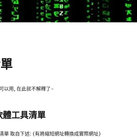
清單
體可以用, 在此就不解釋了~
的軟體工具清單
具清單 取自下述: (有將縮短網址轉換成實際網址)