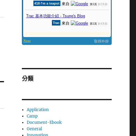
分類
Application
Camp
Document-Ebook
General
Innovation