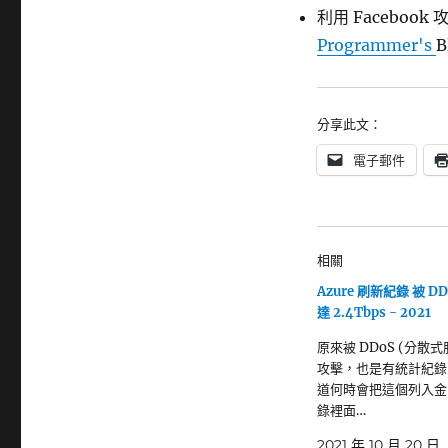
利用 Facebook 
Programmer's
B
分享此文：
電子郵件
相關
Azure 刷新紀錄 被 D
達 2.4Tbps - 2021
原來被 DDoS (分散
攻擊，也是有統計紀錄
道何時會把這個列入金
錄裡面…
2021 年 10 月 20 日