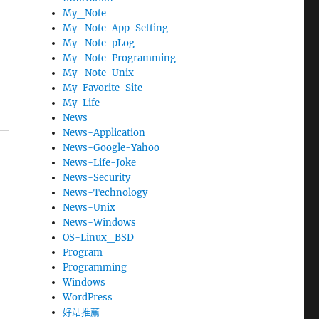
My_Note
My_Note-App-Setting
My_Note-pLog
My_Note-Programming
My_Note-Unix
My-Favorite-Site
My-Life
News
News-Application
News-Google-Yahoo
News-Life-Joke
News-Security
News-Technology
News-Unix
News-Windows
OS-Linux_BSD
Program
Programming
Windows
WordPress
好站推薦