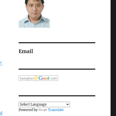
Email
e:
Powered by
Translate
ol