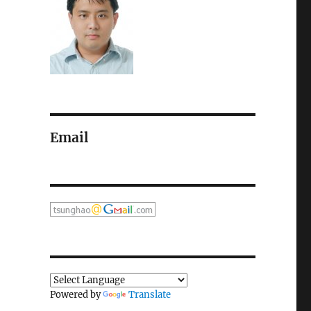
Email
Powered by
Translate