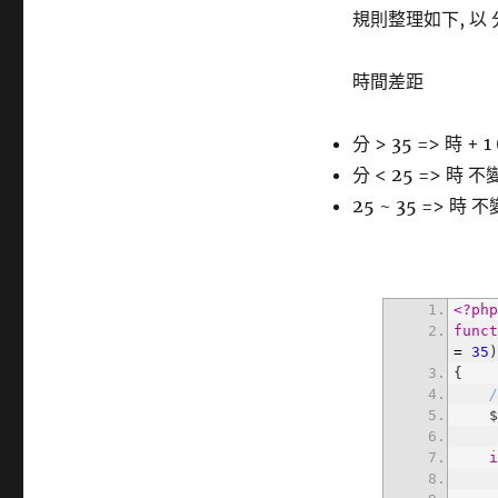
籤
規則整理如下, 以 
時間差距
分 > 35 => 時 + 1
分 < 25 => 時 不變
25 ~ 35 => 時 不變
<?ph
func
=
35
 