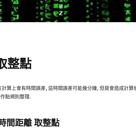
 取整點
在計算上會有時間誤差, 這時間誤差可能幾分鐘, 但是會造成計算
來作點規則整理.
照時間距離 取整點