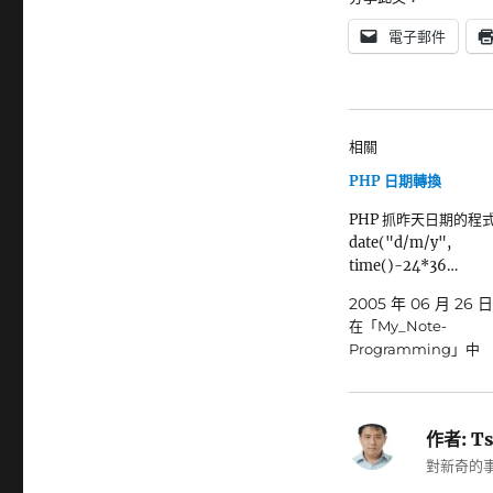
電子郵件
相關
PHP 日期轉換
PHP 抓昨天日期的程
date("d/m/y",
time()-24*36…
2005 年 06 月 26 日
在「My_Note-
Programming」中
作者:
Ts
對新奇的事