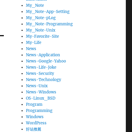
My_Note
My_Note-App-Setting
My_Note-pLog
My_Note-Programming
My_Note-Unix
My-Favorite-Site
My-Life
News
News-Application
News-Google-Yahoo
News-Life-Joke
News-Security
News-Technology
News-Unix
News-Windows
OS-Linux_BSD
Program
Programming
Windows
WordPress
好站推薦