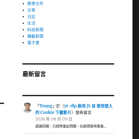
教學文件
文章
日記
生活
科技新聞
轉載新聞
電子書
最新留言
「
Tsung
」於〈
yt-dlp 啟用 JS 並 使用登入
的 Cookie 下載影片
〉發佈留言
2026 年 08 月 09 日
感謝回報，已經修復此問題，在麻煩使用看看…