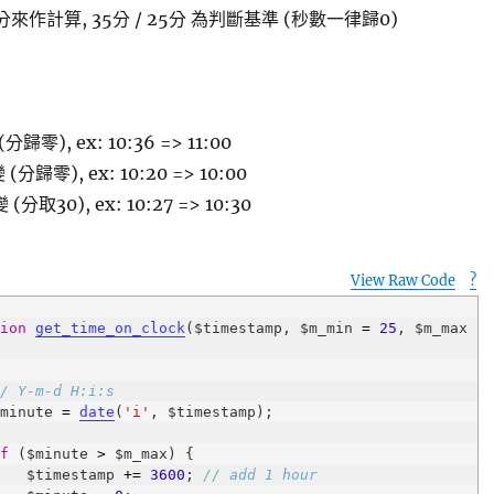
分來作計算, 35分 / 25分 為判斷基準 (秒數一律歸0)
 (分歸零), ex: 10:36 => 11:00
 (分歸零), ex: 10:20 => 10:00
 (分取30), ex: 10:27 => 10:30
View Raw Code
?
p
tion
get_time_on_clock
($timestamp, $m_min 
=
25
, $m_max 
// Y-m-d H:i:s
   $minute 
=
date
(
'i'
if
 ($minute 
>
        $timestamp 
+
=
3600
; 
// add 1 hour