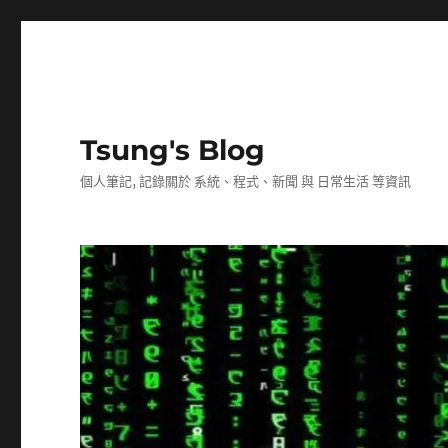
Tsung's Blog
個人筆記, 記錄關於 系統、程式、新聞 與 日常生活 等資訊