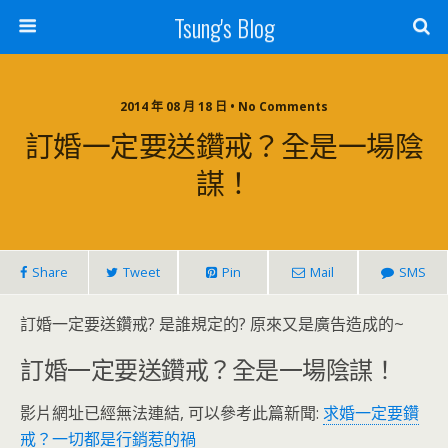
Tsung's Blog
2014 年 08 月 18 日 • No Comments
訂婚一定要送鑽戒？全是一場陰
謀！
Share
Tweet
Pin
Mail
SMS
訂婚一定要送鑽戒? 是誰規定的? 原來又是廣告造成的~
訂婚一定要送鑽戒？全是一場陰謀！
影片網址已經無法連結, 可以參考此篇新聞:
求婚一定要鑽
戒？一切都是行銷惹的禍