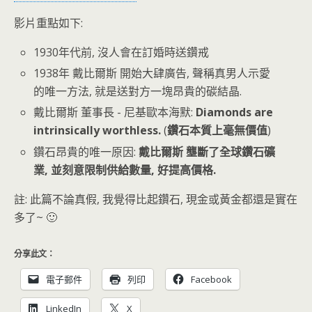
影片重點如下:
1930年代前, 沒人會在訂婚時送鑽戒
1938年 戴比爾斯 開始大肆廣告, 聲稱真男人示愛
的唯一方法, 就是送對方一塊昂貴的碳結晶.
戴比爾斯 董事長 - 尼基歐本海默:
Diamonds are
intrinsically worthless.
(
鑽石本質上毫無價值
)
鑽石昂貴的唯一原因:
戴比爾斯 壟斷了全球鑽石礦
業, 並刻意限制供給數量, 好提高價格.
註: 此篇不論真假, 我覺得比起鑽石, 現金或黃金都還是實在
多了~ 🙂
分享此文：
電子郵件
列印
Facebook
LinkedIn
X