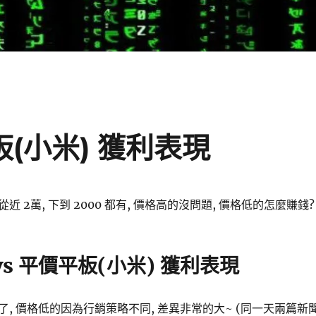
板(小米) 獲利表現
 2萬, 下到 2000 都有, 價格高的沒問題, 價格低的怎麼賺錢?
vs 平價平板(小米) 獲利表現
, 價格低的因為行銷策略不同, 差異非常的大~ (同一天兩篇新