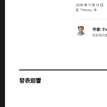
2018 年 11 月 13 日
在「News」中
作者:
Ts
對新奇的事
發表迴響