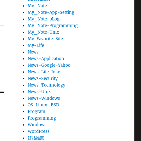
My_Note
My_Note-App-Setting
My_Note-pLog
My_Note-Programming
My_Note-Unix
My-Favorite-Site
My-Life
News
News-Application
News-Google-Yahoo
News-Life-Joke
News-Security
News-Technology
News-Unix
News-Windows
OS-Linux_BSD
Program
Programming
Windows
WordPress
好站推薦