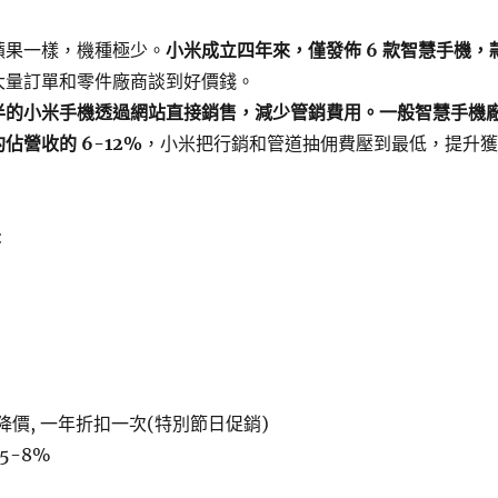
蘋果一樣，機種極少。
小米成立四年來，僅發佈 6 款智慧手機，
大量訂單和零件廠商談到好價錢。
半的小米手機透過網站直接銷售，減少管銷費用。一般智慧手機
佔營收的 6-12%
，小米把行銷和管道抽佣費壓到最低，提升獲
:
降價, 一年折扣一次(特別節日促銷)
5-8%