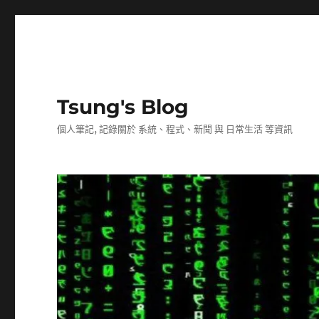
Tsung's Blog
個人筆記, 記錄關於 系統、程式、新聞 與 日常生活 等資訊