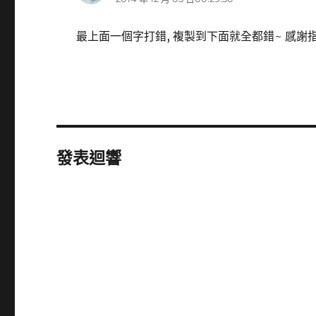
示:
最上面一個字打錯, 複製到下面就全都錯~ 感謝指正
發表迴響