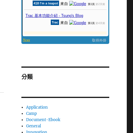
分類
Application
Camp
Document-Ebook
General
Innovation