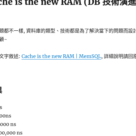
che is the new RAM (DB 技術演
題都不一樣, 資料庫的類型、技術都是為了解決當下的問題而設計
顧~
文字敘述:
Cache is the new RAM | MemSQL
, 詳細說明請回
異
s
00ns
,000 ns
000,000 ns