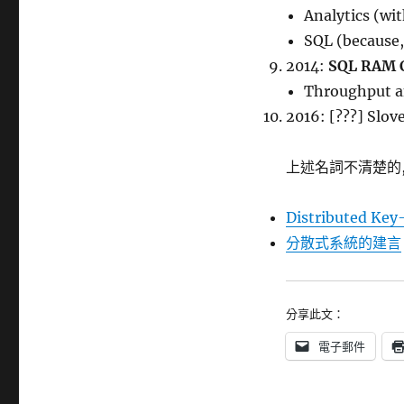
Analytics (wi
SQL (because
2014:
SQL RAM C
Throughput an
2016: [???] Slov
上述名詞不清楚的,
Distributed Key
分散式系統的建言
分享此文：
電子郵件