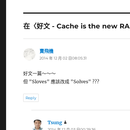
在〈好文 - Cache is the new
賣飛機
表
2014 年 12 月 02 日08:05:31
示:
好文一篇～～～
但 "Sloves" 應該改成 "Solves" ???
Reply
Tsung
表
2014 年 12 月 03 日00:29:36