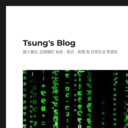
Tsung's Blog
個人筆記, 記錄關於 系統、程式、新聞 與 日常生活 等資訊