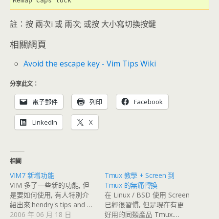
Remap Caps lock
註：按 兩次i 或 兩次; 或按 大小寫切換按鍵
相關網頁
Avoid the escape key - Vim Tips Wiki
分享此文：
電子郵件
列印
Facebook
LinkedIn
X
相關
VIM7 新增功能
Tmux 教學 + Screen 到
VIM 多了一些新的功能, 但
Tmux 的無痛轉換
是要如何使用, 有人特別介
在 Linux / BSD 使用 Screen
紹出來:hendry's tips and …
已經很習慣, 但是現在有更
2006 年 06 月 18 日
好用的同類產品 Tmux.…