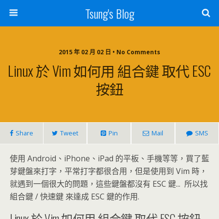
Tsung's Blog
2015 年 02 月 02 日 • No Comments
Linux 於 Vim 如何用 組合鍵 取代 ESC
按鈕
Share
Tweet
Pin
Mail
SMS
使用 Android、iPhone、iPad 的平板、手機等等，買了藍
芽鍵盤來打字，平常打字都很合用，但是使用到 Vim 時，
就遇到一個很大的問題，這些鍵盤都沒有 ESC 鍵... 所以找
組合鍵 / 快速鍵 來達成 ESC 鍵的作用.
Linux 於 Vim 如何用 組合鍵 取代 ESC 按鈕