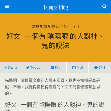
Tsung's Blog
2015 年 02 月 03 日 • 1 Comment
好文 - 一個有 陰陽眼 的人對神、
鬼的說法
Share
Tweet
Pin
Mail
SMS
先聲明，寫這篇文章的人我不認識，我也不知道是真是
假，不過，我覺得蠻值得看看的，底下問答也蠻有意思
的。
好文 - 一個有 陰陽眼 的人對神、鬼的說