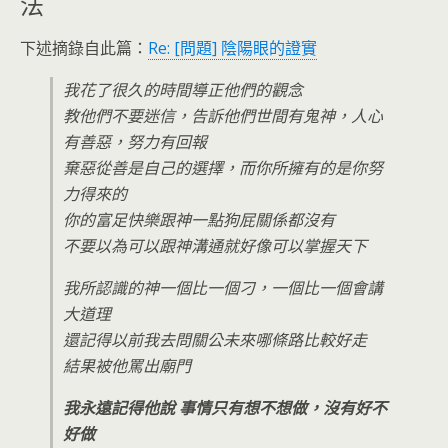
法
下述摘錄自此篇：
Re: [問題] 陰陽眼的證實
我花了很久的時間導正他們的觀念
教他們不要迷信，告訴他們世間有鬼神，人心
有善惡，努力有回報
棄惡從善是自己的選擇，而你所擁有的是你努
力得來的
你的富足快樂跟神一點狗屁關係都沒有
不要以為可以跟神溝通就好像可以掌握天下
我所認識的神一個比一個刁，一個比一個會講
大道理
還記得以前我去問關公未來哪條路比較好走
結果被他罵出廟門
我永遠記得他說 事情只有想不想做，沒有好不
好做