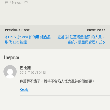
在「News」中
Previous Post
Next Post
Linux 於 Vim 如何用 組合鍵
宏碁 對 江蕙爆量搶票 的人員、
取代 ESC 按鈕
系統、數量與處理方式
1 response
巴比豬
2015 年 02 月 04 日
這篇算不錯了，難得不會陷入怪力亂神的價值觀。
Reply