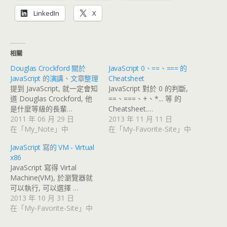
LinkedIn
X
相關
Douglas Crockford 關於
JavaScript 0、==、=== 的
JavaScript 的演講、文章整理
Cheatsheet
提到 JavaScript, 就一定會知
JavaScript 對於 0 的判斷,
道 Douglas Crockford, 他
==、===、+、*... 等 的
是什麼等級的長輩…
Cheatsheet.…
2011 年 06 月 29 日
2013 年 11 月 11 日
在「My_Note」中
在「My-Favorite-Site」中
JavaScript 寫的 VM - Virtual
x86
JavaScript 寫得 Virtal
Machine(VM), 於瀏覽器就
可以執行, 可以選擇 …
2013 年 10 月 31 日
在「My-Favorite-Site」中