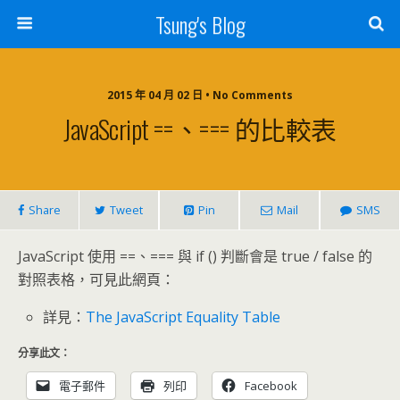
Tsung's Blog
2015 年 04 月 02 日 • No Comments
JavaScript ==、=== 的比較表
Share
Tweet
Pin
Mail
SMS
JavaScript 使用 ==、=== 與 if () 判斷會是 true / false 的
對照表格，可見此網頁：
詳見：
The JavaScript Equality Table
分享此文：
電子郵件
列印
Facebook