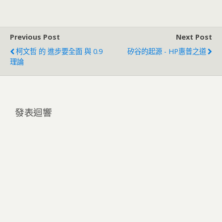
Previous Post
Next Post
柯文哲 的 進步要全面 與 0.9
矽谷的起源 - HP惠普之道
理論
發表迴響