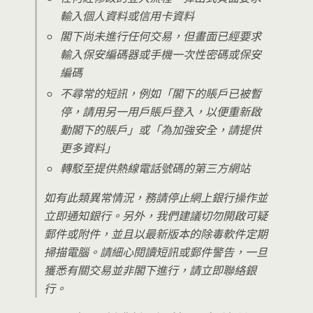
輸入個人資料或信用卡資料
閣下尚未進行任何交易，但畫面已經要求
輸入保安編碼器或手機一次性密碼或保安
編碼
不尋常的短訊，例如「閣下的賬戶已被暫
停，請用另一用戶賬戶登入，以便重新啟
動閣下的賬戶」或「為加強安全，請提供
更多資料」
轉駁至提供熱線電話號碼的第三方網站
如有此類異常情況，務請停止網上銀行操作並
立即通知銀行。另外，我們建議切勿開啟可疑
郵件或附件，並且以最新版本的除毒軟件定期
掃描電腦。請細心閱讀短訊或郵件警告，一旦
獲悉有關交易並非閣下進行，請立即聯絡銀
行。