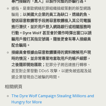
專門接線的「真人」以製作完整的詐騙行為。
據指，是東歐網絡犯罪組織操縱策劃的新型網路
騙局；
以美國大企業的員工為缺口，透過釣魚、
發送惡意軟體等手段將惡意軟體植入其公司電腦
進行潛伏，並於用戶登入網路銀行或相關服務時
行動。Dyre Wolf 甚至會於運作時彈出窗口以誘
騙用戶撥打其指定號碼，隨後更會有專人接線員
配合騙局。
接線員會根據由惡意軟體獲得的資料瞭解用戶現
時的情況，並非常專業地套取用戶的帳戶細節，
之後隨即開始匯款；
犯罪分子將迅速進行轉移、
甚至對企業發動 DDoS 攻擊，以避免被追蹤及延
遲企業發現自己被騙的時間。
相關網頁
The Dyre Wolf Campaign Stealing Millions and
Hungry for More