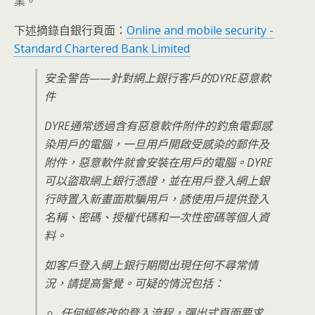
業。
下述摘錄自銀行頁面：
Online and mobile security -
Standard Chartered Bank Limited
安全警告——針對網上銀行客戶的DYRE惡意軟
件
DYRE通常透過含有惡意軟件附件的釣魚電郵感
染用戶的電腦，一旦用戶開啟受感染的郵件及
附件，惡意軟件就會安裝在用戶的電腦。DYRE
可以盜取網上銀行憑證，並在用戶登入網上銀
行時置入新畫面欺騙用戶，誘使用戶提供登入
名稱、密碼、授權代碼和一次性密碼等個人資
料。
如客戶登入網上銀行期間出現任何不尋常情
況，請提高警覺。可疑的情況包括：
任何經修改的登入流程，彈出式頁面要求