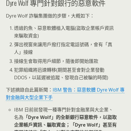
Dyre Wolf 專門針對銀行的惡意軟件
Dyre Wolf 詐騙集團做的步驟，大概如下：
透過釣魚、惡意軟體植入電腦(盜取企業帳戶資訊
來騙取資金)
彈出視窗來讓用戶撥打指定電話號碼，會有「真
人」接線
接線生會取得用戶細節，隨後即開始匯款
犯罪組織將迅速轉移(期間甚至會對企業發動
DDOS，以延遲被追蹤、發現自己被騙的時間)
下述摘錄自此篇新聞：
IBM 警告：惡意軟體 Dyre Wolf 專
對金融與大型企業下手
IBM 日前就發現一種專門針對金融業與大企業、
名為
「Dyre Wolf」的全新銀行惡意軟件，以盜取
企業帳戶資訊、騙取資金；「Dyre Wolf」甚至有