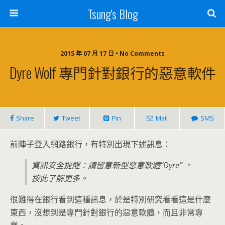
Tsung's Blog
2015 年 07 月 17 日 • No Comments
Dyre Wolf 專門針對銀行的惡意軟件
Share
Tweet
Pin
Mail
SMS
前陣子登入網路銀行，有特別出現下述訊息：
資訊安全提醒：請留意新型惡意軟體”Dyre” 。
按此了解更多。
很難得在銀行看到這種訊息，於是特別研究看看這是什麼
東西，沒想到是專門針對銀行的惡意軟體，而且非常專