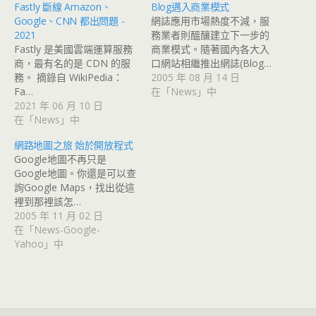
Fastly 斷線 Amazon、
Blog邁入商業模式
Google、CNN 都出問題 -
網誌應用市場熱度不減，服
2021
務業者則醞釀建立下一步的
Fastly 是美國雲端運算服務
商業模式。隨著國內各大入
商，最有名的是 CDN 的服
口網站相繼推出網誌(Blog…
務。 摘錄自 WikiPedia：
2005 年 08 月 14 日
Fa…
在「News」中
2021 年 06 月 10 日
在「News」中
網路地圖之旅 始於開放程式
Google地圖不再只是
Google地圖。你還是可以查
詢Google Maps，找出從這
裡到那裡該怎…
2005 年 11 月 02 日
在「News-Google-
Yahoo」中