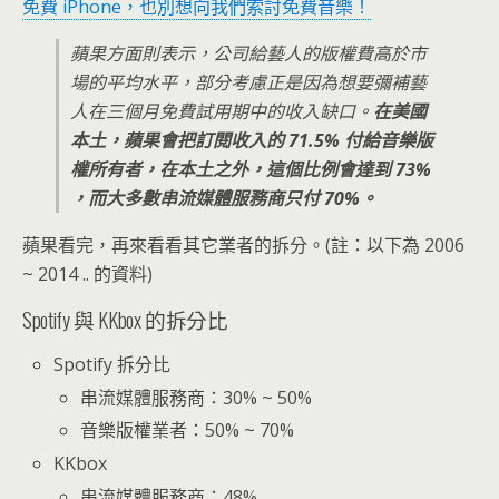
免費 iPhone，也別想向我們索討免費音樂！
蘋果方面則表示，公司給藝人的版權費高於市
場的平均水平，部分考慮正是因為想要彌補藝
人在三個月免費試用期中的收入缺口。
在美國
本土，蘋果會把訂閱收入的 71.5% 付給音樂版
權所有者，在本土之外，這個比例會達到 73%
，而大多數串流媒體服務商只付 70%。
蘋果看完，再來看看其它業者的拆分。(註：以下為 2006
~ 2014 .. 的資料)
Spotify 與 KKbox 的拆分比
Spotify 拆分比
串流媒體服務商：30% ~ 50%
音樂版權業者：50% ~ 70%
KKbox
串流媒體服務商：48%