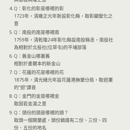
Q：彰化的彰是哪裡的彰
1723年，清雍正元年新設彰化縣，取彰顯聖化之
意
Q：南投的南是哪裡南
1759年，清乾隆24年彰化縣設南投縣丞，南投社
為相對於北投社(位草屯)的平埔部落
Q：舊金山哪裏舊
相對於墨爾本的新金山
Q：花蓮的花是哪裡的花
1875年，清光緒元年設花蓮港撫墾分局，取迴瀾
的"迴"譯音
Q：金門的金是哪裡金
取固若金湯之意
Q：頭份的頭是哪裡的頭？
取頭一個開墾處，頭份鎮還有二份、三份、四
份、五份的地名