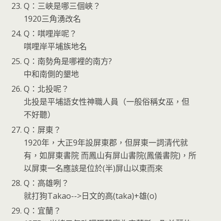
Q：三峽是哪三個峽？
1920三角湧改名
Q：唭哩岸呢？
唭哩岸平埔族地名
Q：南勢角是哪裡的南方?
中和南側的墾地
Q：北投呢？
北投是平埔語女性神職人員（一般俗稱女巫，但
不好聽）
Q：屏東？
1920年，大正9年設屏東郡，但屏東一詞清代就
有，如屏東書院 而鳳山有屏山書院(鳳儀書院)，所
以屏東一名應該是位於(半)屏山以東而來
Q：高雄咧？
就打狗Takao-->日文的高(taka)+雄(o)
Q：宜蘭？