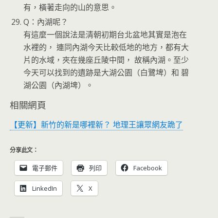
有，橫著走向的山的意思。
Q：內湖呢？
有這麼一個說法是清朝初期台北盆地其實是泡在
水裡的， 連同內湖今天比較低地的地方，都有大
片的水域，夾在幾座丘陵中間， 故稱內湖。至少
今天可以找到的遺跡是大湖公園（白鷺埤）和 碧
湖公園（內湖埤）。
相關網頁
【更新】新竹的新是哪裡新？ 地理王讓眾網友跪了
分享此文：
電子郵件
列印
Facebook
LinkedIn
X