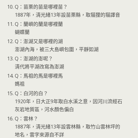
Q：苗栗的苗是哪裡苗？
1887年，清光緒13年設苗栗縣，取猫狸的猫譯音
Q：蘭嶼的蘭是哪裡蘭
蝴蝶蘭
Q：澎湖又是哪裡的湖
澎湖內海，被三大島嶼包圍，平靜如湖
Q：澎湖的澎呢？
清代將平湖改寫為澎湖
Q：馬祖的馬是哪裡馬
媽祖
Q：白河的白？
1920年，日大正9年取白水溪之意，因河川流經石
灰岩地質區，河水顏色偏白
Q：雲林？
1887年，清光緒13年設雲林縣，取竹山雲林坪的
地名，雲字來源自不詳