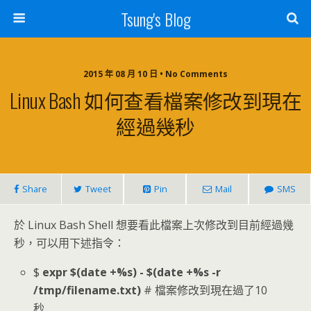
Tsung's Blog
2015 年 08 月 10 日 • No Comments
Linux Bash 如何查看檔案修改到現在
經過幾秒
Share
Tweet
Pin
Mail
SMS
於 Linux Bash Shell 想要看此檔案上次修改到目前經過幾
秒，可以用下述指令：
$
expr $(date +%s) - $(date +%s -r
/tmp/filename.txt)
# 檔案修改到現在過了10
秒