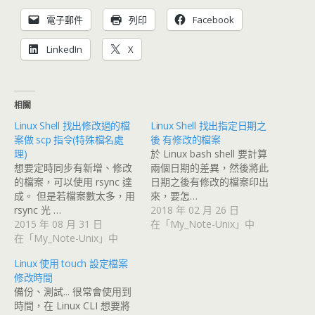
電子郵件
列印
Facebook
LinkedIn
X
相關
Linux Shell 找出修改過的檔
Linux Shell 找出指定日期之
案做 scp 指令(特殊檔名處
後 有修改的檔案
理)
於 Linux bash shell 要計算
想要定時同步有新增、修改
兩個日期的差異，然後將此
的檔案，可以使用 rsync 達
日期之後有修改的檔案印出
成。 但是若檔案數太多，用
來，要怎…
rsync 光 …
2018 年 02 月 26 日
2015 年 08 月 31 日
在「My_Note-Unix」中
在「My_Note-Unix」中
Linux 使用 touch 設定檔案
修改時間
備份、測試... 很常會使用到
時間，在 Linux CLI 想要將