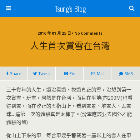
Tsung's Blog
2016 年 01 月 25 日 • No Comments
人生首次賞雪在台灣
Share
Tweet
Pin
Mail
SMS
三十幾年的人生，還沒看過、摸過真正的雪，沒想到第一
次賞雪、玩雪，居然是在台灣，而且在平地(約200M)也看
得到雪，而在汐止的五指山上，看到雪景、堆雪人、丟雪
球... 這第一次的體驗真是太棒了。(滑雪應該要去國外才能
體驗的到)
從山上下來的車，每台車幾乎都載著一座以上的雪人在車