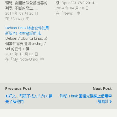
理時, 會開始做全部機器的
級. OpenSSL CVE-2014-…
列表, 不斷的發生, …
2014 年 04 月 10 日
2014 年 09 月 26 日
在「News」中
在「News」中
Debian Linux 特定套件使用
新版本(Testing)的作法
Debian / Ubuntu Linux 某
個套件需要用到 testing /
sid 的套件，但…
2016 年 10 月 06 日
在「My_Note-Unix」中
Previous Post
Next Post
好文：幫孩子找方向前，請
聯想 Think 回復光碟線上借用申
先了解他們
請網址