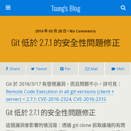
Tsung's Blog
2016 年 03 月 28 日 • No Comments
Git 低於 2.7.1 的安全性問題修正
Share
Tweet
Pin
Mail
SMS
Git 於 2016/3/17 有發現漏洞，而且問題不小，詳可見：
Remote Code Execution in all git versions (client +
server) < 2.7.1: CVE-2016-2324, CVE-2016‑2315
Git 低於 2.7.1 的安全性問題修正
這個漏洞會影響的情況是：透過 git clone 抓取遠端的有問